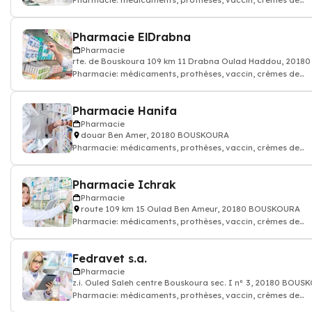
Pharmacie: médicaments, prothèses, vaccin, crèmes de
soin...Pharmacien
Pharmacie ElDrabna
Pharmacie
rte. de Bouskoura 109 km 11 Drabna Oulad Haddou, 201
Pharmacie: médicaments, prothèses, vaccin, crèmes de
soin...Pharmacien
Pharmacie Hanifa
Pharmacie
douar Ben Amer, 20180 BOUSKOURA
Pharmacie: médicaments, prothèses, vaccin, crèmes de
soin...Pharmacien
Pharmacie Ichrak
Pharmacie
route 109 km 15 Oulad Ben Ameur, 20180 BOUSKOURA
Pharmacie: médicaments, prothèses, vaccin, crèmes de
soin...Pharmacien
Fedravet s.a.
Pharmacie
z.i. Ouled Saleh centre Bouskoura sec. I n° 3, 20180 BOU
Pharmacie: médicaments, prothèses, vaccin, crèmes de
soin...Pharmacien