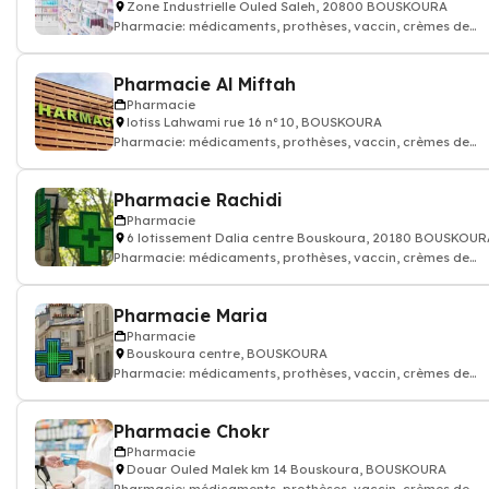
Zone Industrielle Ouled Saleh, 20800 BOUSKOURA
Pharmacie: médicaments, prothèses, vaccin, crèmes de
soin...Pharmacien
Pharmacie Al Miftah
Pharmacie
lotiss Lahwami rue 16 n°10, BOUSKOURA
Pharmacie: médicaments, prothèses, vaccin, crèmes de
soin...Pharmacien
Pharmacie Rachidi
Pharmacie
6 lotissement Dalia centre Bouskoura, 20180 BOUSKOUR
Pharmacie: médicaments, prothèses, vaccin, crèmes de
soin...Pharmacien
Pharmacie Maria
Pharmacie
Bouskoura centre, BOUSKOURA
Pharmacie: médicaments, prothèses, vaccin, crèmes de
soin...Pharmacien
Pharmacie Chokr
Pharmacie
Douar Ouled Malek km 14 Bouskoura, BOUSKOURA