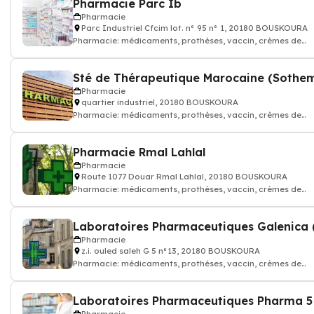
Pharmacie Parc Ib
Pharmacie
Parc Industriel Cfcim lot. n° 95 n° 1, 20180 BOUSKOURA
Pharmacie: médicaments, prothèses, vaccin, crèmes de
soin...Pharmacien
Sté de Thérapeutique Marocaine (Sothe
Pharmacie
quartier industriel, 20180 BOUSKOURA
Pharmacie: médicaments, prothèses, vaccin, crèmes de
soin...Pharmacien
Pharmacie Rmal Lahlal
Pharmacie
Route 1077 Douar Rmal Lahlal, 20180 BOUSKOURA
Pharmacie: médicaments, prothèses, vaccin, crèmes de
soin...Pharmacien
Pharmacie
z.i. ouled saleh G 5 n°13, 20180 BOUSKOURA
Pharmacie: médicaments, prothèses, vaccin, crèmes de
soin...Pharmacien