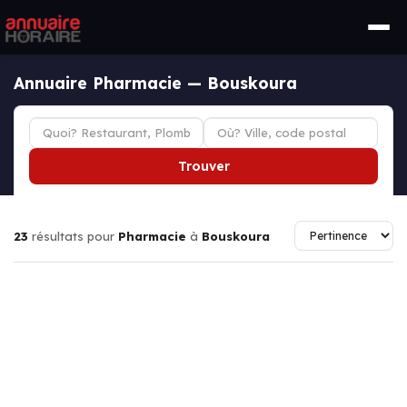
Annuaire Pharmacie — Bouskoura
Trouver
23
résultats pour
Pharmacie
à
Bouskoura