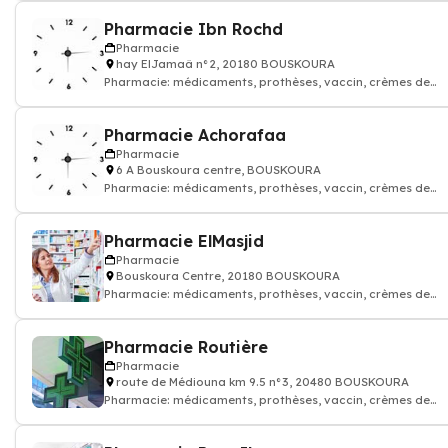
Pharmacie Ibn Rochd
Pharmacie
hay ElJamaâ n°2, 20180 BOUSKOURA
Pharmacie: médicaments, prothèses, vaccin, crèmes de
soin...Pharmacien
Pharmacie Achorafaa
Pharmacie
6 A Bouskoura centre, BOUSKOURA
Pharmacie: médicaments, prothèses, vaccin, crèmes de
soin...Pharmacien
Pharmacie ElMasjid
Pharmacie
Bouskoura Centre, 20180 BOUSKOURA
Pharmacie: médicaments, prothèses, vaccin, crèmes de
soin...Pharmacien
Pharmacie Routière
Pharmacie
route de Médiouna km 9.5 n°3, 20480 BOUSKOURA
Pharmacie: médicaments, prothèses, vaccin, crèmes de
soin...Pharmacien