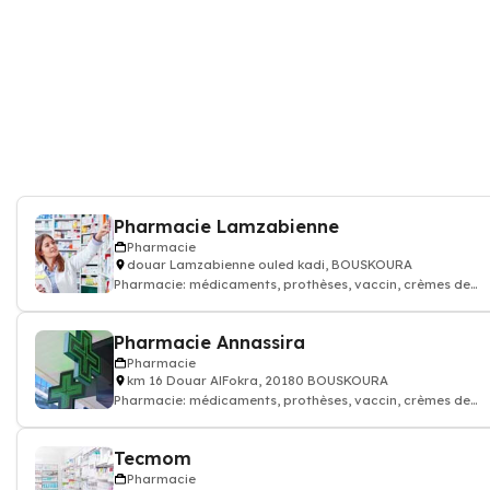
Pharmacie Lamzabienne
Pharmacie
douar Lamzabienne ouled kadi, BOUSKOURA
Pharmacie: médicaments, prothèses, vaccin, crèmes de
soin...Pharmacien
Pharmacie Annassira
Pharmacie
km 16 Douar AlFokra, 20180 BOUSKOURA
Pharmacie: médicaments, prothèses, vaccin, crèmes de
soin...Pharmacien
Tecmom
Pharmacie