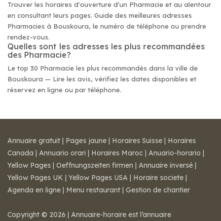
Trouver les horaires d'ouverture d'un Pharmacie et au alentour
en consultant leurs pages. Guide des meilleures adresses
Pharmacies à Bouskoura, le numéro de téléphone ou prendre
rendez-vous.
Quelles sont les adresses les plus recommandées
des Pharmacie?
Le top 30 Pharmacie les plus recommandés dans la ville de
Bouskoura — Lire les avis, vérifiez les dates disponibles et
réservez en ligne ou par téléphone.
Annuaire gratuit
|
Pages jaune
|
Horaires Suisse
|
Horaires
Canada
|
Annuario orari
|
Horaires Maroc
|
Anuario-horario
|
Yellow Pages
|
Oeffnungszeiten firmen
|
Annuaire inversé
|
Yellow Pages UK
|
Yellow Pages USA
|
Horaire societe
|
Agenda en ligne
|
Menu restaurant
|
Gestion de chantier
Copyright © 2026 | Annuaire-horaire est l’annuaire