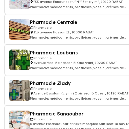
"33 avenue Ennour sect.""H"" Est c.y.m", 10120 RABAT
Pharmacie: médicaments, prothèses, vaccin, crèmes de
soin...Pharmacien
Pharmacie Centrale
Pharmacie
113 avenue Hassan II, 10000 RABAT
Pharmacie: médicaments, prothèses, vaccin, crèmes de
soin...Pharmacien
Pharmacie Loubaris
Pharmacie
avenue Med. Belhassan El Ouazzani, 10200 RABAT
Pharmacie: médicaments, prothèses, vaccin, crèmes de
soin...Pharmacien
Pharmacie Ziady
Pharmacie
Avenue Essalam (c.y.m.) 2 bis sect.B Ouest, 10120 RABAT
Pharmacie: médicaments, prothèses, vaccin, crèmes de
soin...Pharmacien
Pharmacie Sanaoubar
Pharmacie
6 avenue Essanaoubar annexe mosquée Saïf sect.18 hay 