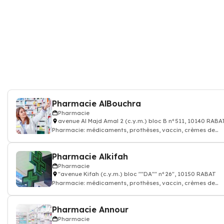
Pharmacie AlBouchra
Pharmacie
avenue Al Majd Amal 2 (c.y.m.) bloc B n°511, 10140 RABA
Pharmacie: médicaments, prothèses, vaccin, crèmes de
soin...Pharmacien
Pharmacie Alkifah
Pharmacie
"avenue Kifah (c.y.m.) bloc ""DA"" n°26", 10150 RABAT
Pharmacie: médicaments, prothèses, vaccin, crèmes de
soin...Pharmacien
Pharmacie Annour
Pharmacie