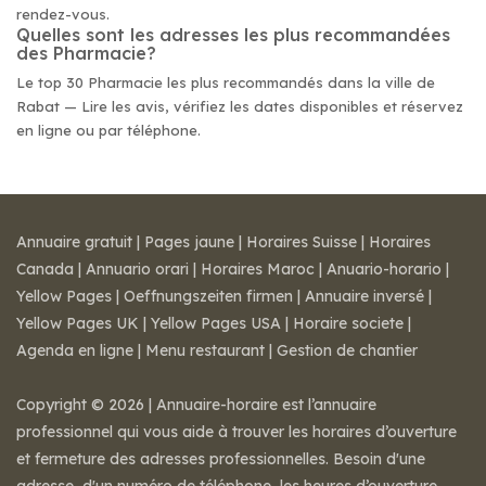
rendez-vous.
Quelles sont les adresses les plus recommandées
des Pharmacie?
Le top 30 Pharmacie les plus recommandés dans la ville de
Rabat — Lire les avis, vérifiez les dates disponibles et réservez
en ligne ou par téléphone.
Annuaire gratuit
|
Pages jaune
|
Horaires Suisse
|
Horaires
Canada
|
Annuario orari
|
Horaires Maroc
|
Anuario-horario
|
Yellow Pages
|
Oeffnungszeiten firmen
|
Annuaire inversé
|
Yellow Pages UK
|
Yellow Pages USA
|
Horaire societe
|
Agenda en ligne
|
Menu restaurant
|
Gestion de chantier
Copyright © 2026 | Annuaire-horaire est l’annuaire
professionnel qui vous aide à trouver les horaires d’ouverture
et fermeture des adresses professionnelles. Besoin d'une