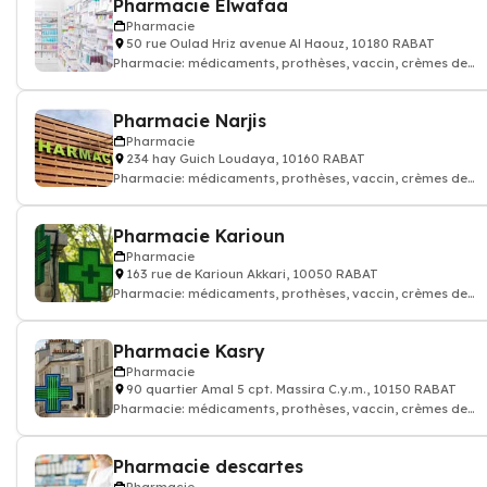
Pharmacie Elwafaa
Pharmacie
50 rue Oulad Hriz avenue Al Haouz, 10180 RABAT
Pharmacie: médicaments, prothèses, vaccin, crèmes de
soin...Pharmacien
Pharmacie Narjis
Pharmacie
234 hay Guich Loudaya, 10160 RABAT
Pharmacie: médicaments, prothèses, vaccin, crèmes de
soin...Pharmacien
Pharmacie Karioun
Pharmacie
163 rue de Karioun Akkari, 10050 RABAT
Pharmacie: médicaments, prothèses, vaccin, crèmes de
soin...Pharmacien
Pharmacie Kasry
Pharmacie
90 quartier Amal 5 cpt. Massira C.y.m., 10150 RABAT
Pharmacie: médicaments, prothèses, vaccin, crèmes de
soin...Pharmacien
Pharmacie descartes