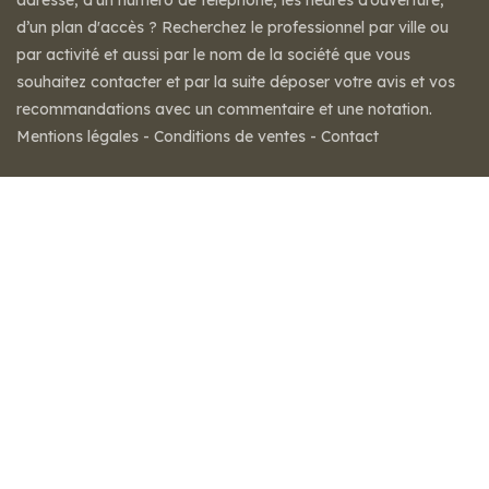
adresse, d'un numéro de téléphone, les heures d’ouverture,
d’un plan d'accès ? Recherchez le professionnel par ville ou
par activité et aussi par le nom de la société que vous
souhaitez contacter et par la suite déposer votre avis et vos
recommandations avec un commentaire et une notation.
Mentions légales
-
Conditions de ventes
-
Contact