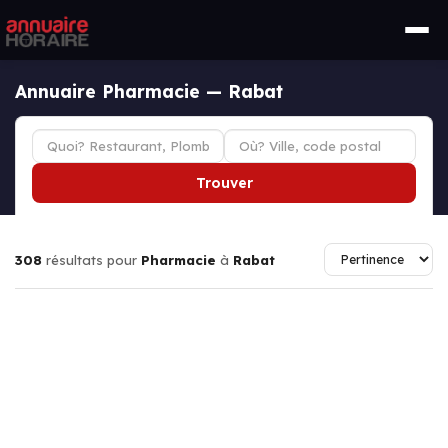
Annuaire Pharmacie — Rabat
Trouver
308
résultats pour
Pharmacie
à
Rabat