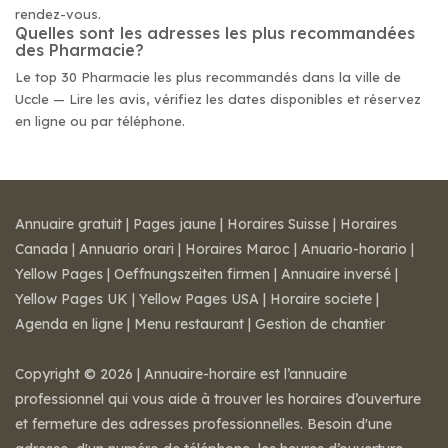
rendez-vous.
Quelles sont les adresses les plus recommandées
des Pharmacie?
Le top 30 Pharmacie les plus recommandés dans la ville de
Uccle — Lire les avis, vérifiez les dates disponibles et réservez
en ligne ou par téléphone.
Annuaire gratuit
|
Pages jaune
|
Horaires Suisse
|
Horaires
Canada
|
Annuario orari
|
Horaires Maroc
|
Anuario-horario
|
Yellow Pages
|
Oeffnungszeiten firmen
|
Annuaire inversé
|
Yellow Pages UK
|
Yellow Pages USA
|
Horaire societe
|
Agenda en ligne
|
Menu restaurant
|
Gestion de chantier
Copyright © 2026 | Annuaire-horaire est l’annuaire
professionnel qui vous aide à trouver les horaires d’ouverture
et fermeture des adresses professionnelles. Besoin d'une