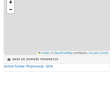
+
−
Leaflet
|
©
OpenStreetMap
contributors,
Annuaire-horaire
BASE DE DONNÉE PHARMACIE
Achat fichier Pharmacie -20%