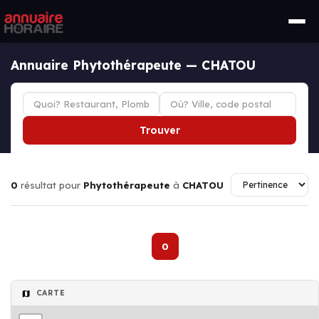
Annuaire Phytothérapeute — CHATOU
Trouver
0
résultat pour
Phytothérapeute
à
CHATOU
0
CARTE