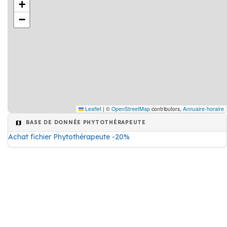
+
−
Leaflet
|
©
OpenStreetMap
contributors,
Annuaire-horaire
BASE DE DONNÉE PHYTOTHÉRAPEUTE
Achat fichier Phytothérapeute -20%