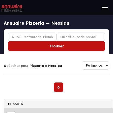
Annuaire Pizzeria — Nesslau
Trouver
0
résultat pour
Pizzeria
à
Nesslau
0
CARTE