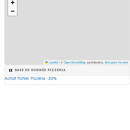
+
−
Leaflet
|
©
OpenStreetMap
contributors,
Annuaire-horaire
BASE DE DONNÉE PIZZERIA
Achat fichier Pizzeria -20%