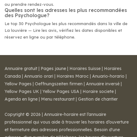
ou prendre rendez-vous.
Quelles sont les adresses les plus recommandées
des Psychologue?
Le top 30 Psychologue les plus recommandés dans la ville de
La louvière — Lire les avis, vérifiez les dates disponibles et
réservez en ligne ou par téléphone.
Annuaire gratuit
|
Pages jaune
|
Horaires Suisse
|
Horaires
Canada
|
Annuario orari
|
Horaires Maroc
|
Anuario-horario
|
Yellow Pages
|
Oeffnungszeiten firmen
|
Annuaire inversé
|
Yellow Pages UK
|
Yellow Pages USA
|
Horaire societe
|
Agenda en ligne
|
Menu restaurant
|
Gestion de chantier
Copyright © 2026 | Annuaire-horaire est l’annuaire
professionnel qui vous aide à trouver les horaires d’ouverture
et fermeture des adresses professionnelles. Besoin d'une