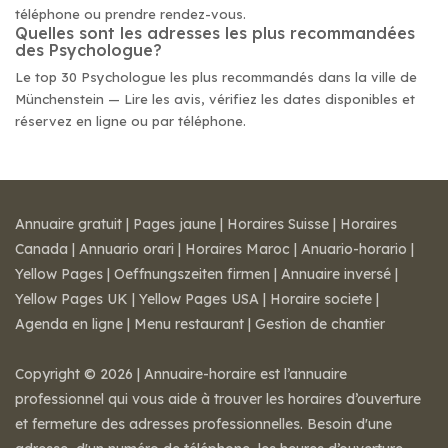
téléphone ou prendre rendez-vous.
Quelles sont les adresses les plus recommandées
des Psychologue?
Le top 30 Psychologue les plus recommandés dans la ville de
Münchenstein — Lire les avis, vérifiez les dates disponibles et
réservez en ligne ou par téléphone.
Annuaire gratuit
|
Pages jaune
|
Horaires Suisse
|
Horaires
Canada
|
Annuario orari
|
Horaires Maroc
|
Anuario-horario
|
Yellow Pages
|
Oeffnungszeiten firmen
|
Annuaire inversé
|
Yellow Pages UK
|
Yellow Pages USA
|
Horaire societe
|
Agenda en ligne
|
Menu restaurant
|
Gestion de chantier
Copyright © 2026 | Annuaire-horaire est l’annuaire
professionnel qui vous aide à trouver les horaires d’ouverture
et fermeture des adresses professionnelles. Besoin d'une