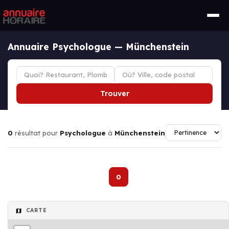
Annuaire Psychologue — Münchenstein
Trouver
0
résultat pour
Psychologue
à
Münchenstein
0
CARTE