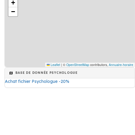
+
−
Leaflet
|
©
OpenStreetMap
contributors,
Annuaire-horaire
BASE DE DONNÉE PSYCHOLOGUE
Achat fichier Psychologue -20%