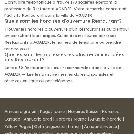
L'annuaire téléphonique a trouvé 170 sociétés exerçant la
profession de Restaurant AGADIR. Votre recherche concernait
l'activité Restaurant dans la ville de AGADIR.
Quels sont les horaires d'ouverture Restaurant?
Trouver les horaires d'ouverture d'un Restaurant et au alentour
en consultant leurs pages. Guide des meilleures adresses
Restaurants à AGADIR, le numéro de téléphone ou prendre
rendez-vous.
Quelles sont les adresses les plus recommandées
des Restaurant?
Le top 30 Restaurant les plus recommandés dans la ville de
AGADIR — Lire les avis, vérifiez les dates disponibles et
réservez en ligne ou par téléphone.
Annuaire gratuit
|
Pages jaune
|
Horaires Suisse
|
Horaires
Canada
|
Annuario orari
|
Horaires Maroc
|
Anuario-horario
|
Yellow Pages
|
Oeffnungszeiten firmen
|
Annuaire inversé
|