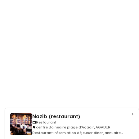
Nazib (restaurant)
Restaurant
centre Balnéaire plage d'Agadir, AGADIR
Restaurant: réservation déjeuner dîner, annuaire
restauration, bon resto