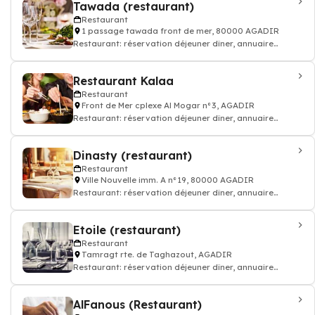
Tawada (restaurant)
Restaurant
1 passage tawada front de mer, 80000 AGADIR
Restaurant: réservation déjeuner dîner, annuaire
restauration, bon resto
Restaurant Kalaa
Restaurant
Front de Mer cplexe Al Mogar n°3, AGADIR
Restaurant: réservation déjeuner dîner, annuaire
restauration, bon resto
Dinasty (restaurant)
Restaurant
Ville Nouvelle imm. A n°19, 80000 AGADIR
Restaurant: réservation déjeuner dîner, annuaire
restauration, bon resto
Etoile (restaurant)
Restaurant
Tamragt rte. de Taghazout, AGADIR
Restaurant: réservation déjeuner dîner, annuaire
restauration, bon resto
AlFanous (Restaurant)