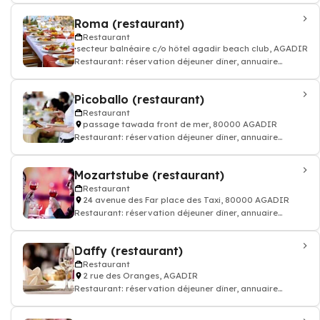
Roma (restaurant)
Restaurant
secteur balnéaire c/o hôtel agadir beach club, AGADIR
Restaurant: réservation déjeuner dîner, annuaire
restauration, bon resto
Picoballo (restaurant)
Restaurant
passage tawada front de mer, 80000 AGADIR
Restaurant: réservation déjeuner dîner, annuaire
restauration, bon resto
Mozartstube (restaurant)
Restaurant
24 avenue des Far place des Taxi, 80000 AGADIR
Restaurant: réservation déjeuner dîner, annuaire
restauration, bon resto
Daffy (restaurant)
Restaurant
2 rue des Oranges, AGADIR
Restaurant: réservation déjeuner dîner, annuaire
restauration, bon resto