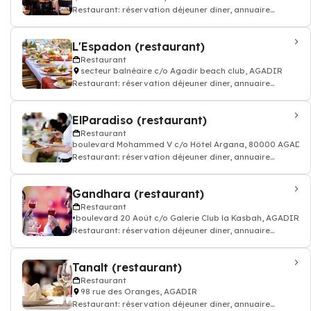
Restaurant: réservation déjeuner dîner, annuaire
restauration, bon resto
L'Espadon (restaurant)
Restaurant
secteur balnéaire c/o Agadir beach club, AGADIR
Restaurant: réservation déjeuner dîner, annuaire
restauration, bon resto
ElParadiso (restaurant)
Restaurant
boulevard Mohammed V c/o Hôtel Argana, 80000 AGADIR
Restaurant: réservation déjeuner dîner, annuaire
restauration, bon resto
Gandhara (restaurant)
Restaurant
boulevard 20 Août c/o Galerie Club la Kasbah, AGADIR
Restaurant: réservation déjeuner dîner, annuaire
restauration, bon resto
Tanalt (restaurant)
Restaurant
98 rue des Oranges, AGADIR
Restaurant: réservation déjeuner dîner, annuaire