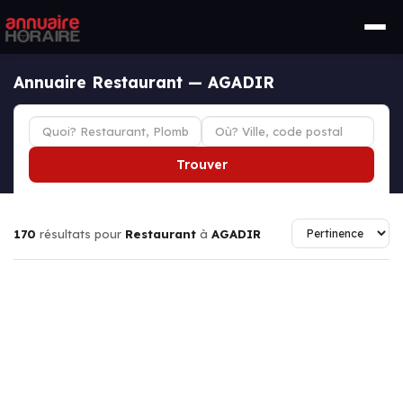
Annuaire Restaurant — AGADIR
Trouver
170
résultats pour
Restaurant
à
AGADIR