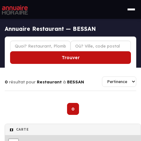
Annuaire Restaurant — BESSAN
Trouver
0
résultat pour
Restaurant
à
BESSAN
0
CARTE