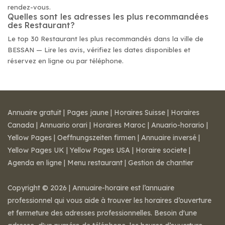
rendez-vous.
Quelles sont les adresses les plus recommandées
des Restaurant?
Le top 30 Restaurant les plus recommandés dans la ville de
BESSAN — Lire les avis, vérifiez les dates disponibles et
réservez en ligne ou par téléphone.
Annuaire gratuit
|
Pages jaune
|
Horaires Suisse
|
Horaires
Canada
|
Annuario orari
|
Horaires Maroc
|
Anuario-horario
|
Yellow Pages
|
Oeffnungszeiten firmen
|
Annuaire inversé
|
Yellow Pages UK
|
Yellow Pages USA
|
Horaire societe
|
Agenda en ligne
|
Menu restaurant
|
Gestion de chantier
Copyright © 2026 | Annuaire-horaire est l’annuaire
professionnel qui vous aide à trouver les horaires d’ouverture
et fermeture des adresses professionnelles. Besoin d'une