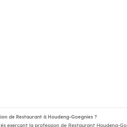
ssion de Restaurant à Houdeng-Goegnies ?
tés exerçant la profession de Restaurant Houdeng-Go