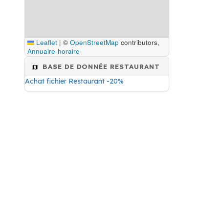
Leaflet
|
©
OpenStreetMap
contributors,
Annuaire-horaire
BASE DE DONNÉE RESTAURANT
Achat fichier Restaurant -20%