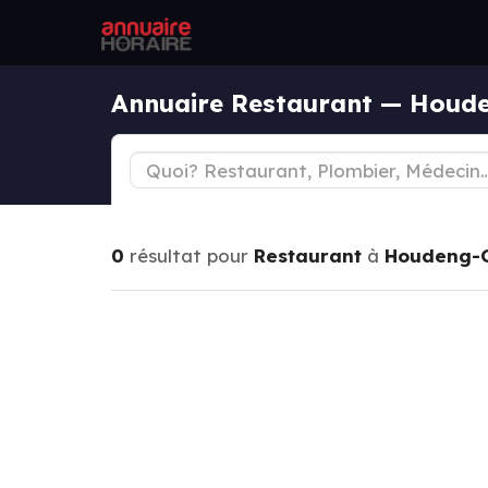
Annuaire Restaurant — Houd
0
résultat pour
Restaurant
à
Houdeng-