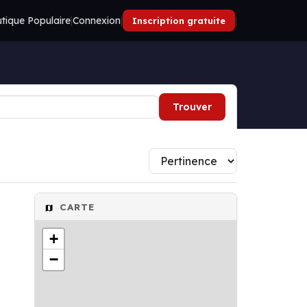
tique Populaire
|
Connexion
|
|
Inscription gratuite
Trouver
CARTE
+
−