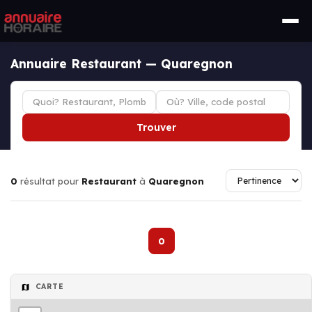
Annuaire Restaurant — Quaregnon
Trouver
0
résultat pour
Restaurant
à
Quaregnon
0
CARTE