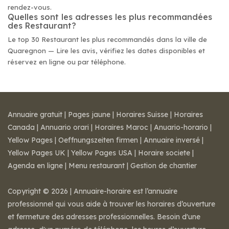
rendez-vous.
Quelles sont les adresses les plus recommandées
des Restaurant?
Le top 30 Restaurant les plus recommandés dans la ville de
Quaregnon — Lire les avis, vérifiez les dates disponibles et
réservez en ligne ou par téléphone.
Annuaire gratuit
|
Pages jaune
|
Horaires Suisse
|
Horaires
Canada
|
Annuario orari
|
Horaires Maroc
|
Anuario-horario
|
Yellow Pages
|
Oeffnungszeiten firmen
|
Annuaire inversé
|
Yellow Pages UK
|
Yellow Pages USA
|
Horaire societe
|
Agenda en ligne
|
Menu restaurant
|
Gestion de chantier
Copyright © 2026 | Annuaire-horaire est l’annuaire
professionnel qui vous aide à trouver les horaires d’ouverture
et fermeture des adresses professionnelles. Besoin d'une