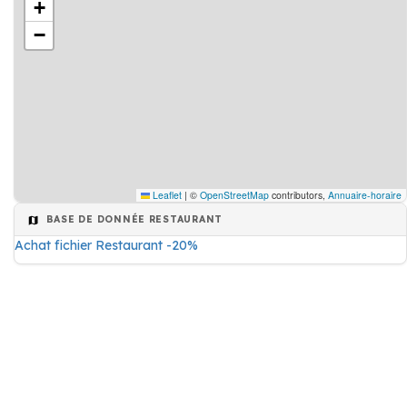
+
−
Leaflet
|
©
OpenStreetMap
contributors,
Annuaire-horaire
BASE DE DONNÉE RESTAURANT
Achat fichier Restaurant -20%