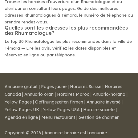
Trouver les horaires d'ouverture d'un Rhumatologue et au
alentour en consultant leurs pages. Guide des meilleures
adresses Rhumatologues à Témara, le numéro de téléphone ou
prendre rendez-vous.
Quelles sont les adresses les plus recommandées
des Rhumatologue?
Le top 30 Rhumatologue les plus recommandés dans la ville de
Témara — Lire les avis, vérifiez les dates disponibles et
réservez en ligne ou par téléphone.
Annuaire gratuit
|
Pages jaune
|
Horaires Suisse
|
Horaires
Canada
|
Annuario orari
|
Horaires Maroc
|
Anuario-horario
|
Yellow Pages
|
Oeffnungszeiten firmen
|
Annuaire inversé
|
Yellow Pages UK
|
Yellow Pages USA
|
Horaire societe
|
Agenda en ligne
|
Menu restaurant
|
Gestion de chantier
Copyright © 2026 | Annuaire-horaire est l’annuaire