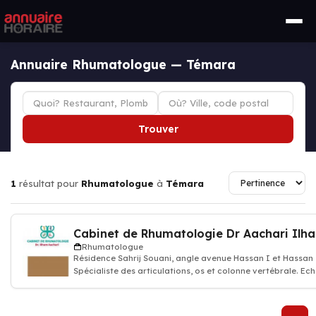
Annuaire Rhumatologue — Témara
Trouver
1
résultat pour
Rhumatologue
à
Témara
Cabinet de Rhumatologie Dr Aachari Ilh
Rhumatologue
Résidence Sahrij Souani, angle avenue Hassan I et Hassan I
Spécialiste des articulations, os et colonne vertébrale. Ec