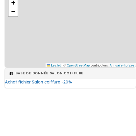
+
−
Leaflet
|
©
OpenStreetMap
contributors,
Annuaire-horaire
BASE DE DONNÉE SALON COIFFURE
Achat fichier Salon coiffure -20%