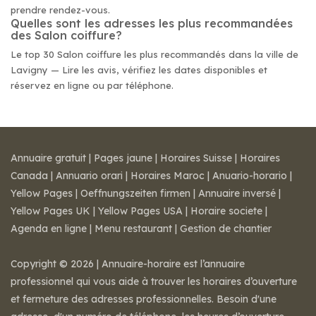
prendre rendez-vous.
Quelles sont les adresses les plus recommandées
des Salon coiffure?
Le top 30 Salon coiffure les plus recommandés dans la ville de
Lavigny — Lire les avis, vérifiez les dates disponibles et
réservez en ligne ou par téléphone.
Annuaire gratuit
|
Pages jaune
|
Horaires Suisse
|
Horaires
Canada
|
Annuario orari
|
Horaires Maroc
|
Anuario-horario
|
Yellow Pages
|
Oeffnungszeiten firmen
|
Annuaire inversé
|
Yellow Pages UK
|
Yellow Pages USA
|
Horaire societe
|
Agenda en ligne
|
Menu restaurant
|
Gestion de chantier
Copyright © 2026 | Annuaire-horaire est l’annuaire
professionnel qui vous aide à trouver les horaires d’ouverture
et fermeture des adresses professionnelles. Besoin d'une