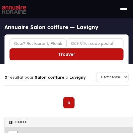
Annuaire Salon coiffure — Lavigny
Trouver
0
résultat pour
Salon coiffure
à
Lavigny
0
CARTE