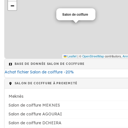
−
Salon de coiffure
Leaflet
|
©
OpenStreetMap
contributors,
Ann
BASE DE DONNÉE SALON DE COIFFURE
Achat fichier Salon de coiffure -20%
SALON DE COIFFURE À PROXIMITÉ
Meknès
Salon de coiffure MEKNES
Salon de coiffure AGOURAI
Salon de coiffure DCHEIRA