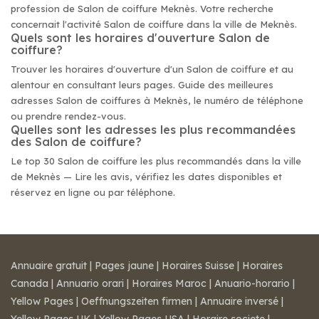
profession de Salon de coiffure Meknès. Votre recherche
concernait l'activité Salon de coiffure dans la ville de Meknès.
Quels sont les horaires d'ouverture Salon de
coiffure?
Trouver les horaires d'ouverture d'un Salon de coiffure et au
alentour en consultant leurs pages. Guide des meilleures
adresses Salon de coiffures à Meknès, le numéro de téléphone
ou prendre rendez-vous.
Quelles sont les adresses les plus recommandées
des Salon de coiffure?
Le top 30 Salon de coiffure les plus recommandés dans la ville
de Meknès — Lire les avis, vérifiez les dates disponibles et
réservez en ligne ou par téléphone.
Annuaire gratuit
|
Pages jaune
|
Horaires Suisse
|
Horaires
Canada
|
Annuario orari
|
Horaires Maroc
|
Anuario-horario
|
Yellow Pages
|
Oeffnungszeiten firmen
|
Annuaire inversé
|