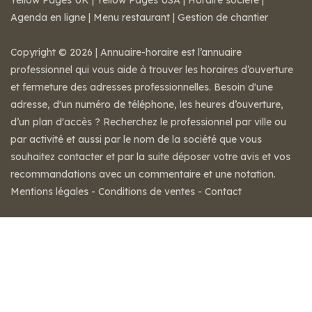
Yellow Pages UK
|
Yellow Pages USA
|
Horaire societe
|
Agenda en ligne
|
Menu restaurant
|
Gestion de chantier
Copyright © 2026 | Annuaire-horaire est l’annuaire
professionnel qui vous aide à trouver les horaires d’ouverture
et fermeture des adresses professionnelles. Besoin d'une
adresse, d'un numéro de téléphone, les heures d’ouverture,
d’un plan d'accès ? Recherchez le professionnel par ville ou
par activité et aussi par le nom de la société que vous
souhaitez contacter et par la suite déposer votre avis et vos
recommandations avec un commentaire et une notation.
Mentions légales
-
Conditions de ventes
-
Contact