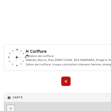
H Coiffure
Salon de coiffure
Meknès, Maroc, Rue ZERKTOUNI, RES MARMARA, Etage 6, 
Salon de coiffure: coupe coloration cheveux femme, sham
coiffeur pro
0
CARTE
+