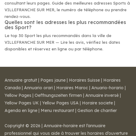
consultant leurs pages. Guide des meilleures adresses Sports à
VILLEFRANCHE SUR MER, le numéro de téléphone ou prendre
rendez-vous.
Quelles sont les adresses les plus recommandées
des Sport?
Le top 30 Sport les plus recommandés dans la ville de
VILLEFRANCHE SUR MER — Lire les avis, vérifiez les dates
disponibles et réservez en ligne ou par téléphone.
Annuaire gratuit
|
Pages jaune
|
Horaires Suisse
|
Horaires
Canada
|
Annuario orari
|
Horaires Maroc
|
Anuario-horario
|
Yellow Pages
|
Oeffnungszeiten firmen
|
Annuaire inversé
|
Yellow Pages UK
|
Yellow Pages USA
|
Horaire societe
|
Agenda en ligne
|
Menu restaurant
|
Gestion de chantier
Copyright © 2026 | Annuaire-horaire est l’annuaire
professionnel qui vous aide à trouver les horaires d’ouverture