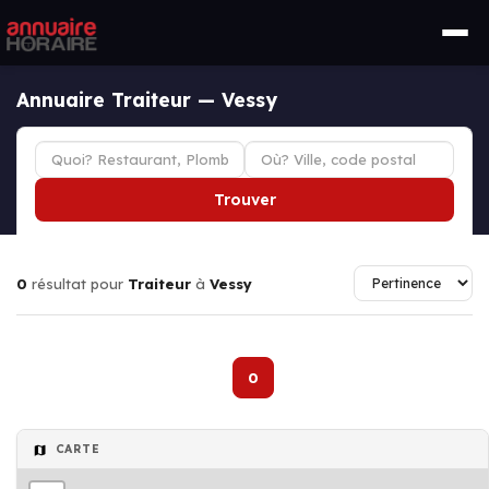
Annuaire Traiteur — Vessy
Trouver
0
résultat pour
Traiteur
à
Vessy
0
CARTE