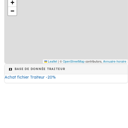
+
−
Leaflet
|
©
OpenStreetMap
contributors,
Annuaire-horaire
BASE DE DONNÉE TRAITEUR
Achat fichier Traiteur -20%