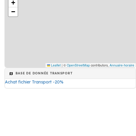
+
−
Leaflet
|
©
OpenStreetMap
contributors,
Annuaire-horaire
BASE DE DONNÉE TRANSPORT
Achat fichier Transport -20%