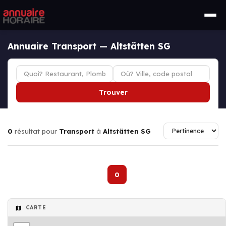
Annuaire Transport — Altstätten SG
Trouver
0
résultat pour
Transport
à
Altstätten SG
0
CARTE