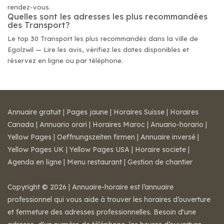
rendez-vous.
Quelles sont les adresses les plus recommandées
des Transport?
Le top 30 Transport les plus recommandés dans la ville de
Egolzwil — Lire les avis, vérifiez les dates disponibles et
réservez en ligne ou par téléphone.
Annuaire gratuit
|
Pages jaune
|
Horaires Suisse
|
Horaires
Canada
|
Annuario orari
|
Horaires Maroc
|
Anuario-horario
|
Yellow Pages
|
Oeffnungszeiten firmen
|
Annuaire inversé
|
Yellow Pages UK
|
Yellow Pages USA
|
Horaire societe
|
Agenda en ligne
|
Menu restaurant
|
Gestion de chantier
Copyright © 2026 | Annuaire-horaire est l’annuaire
professionnel qui vous aide à trouver les horaires d’ouverture
et fermeture des adresses professionnelles. Besoin d'une