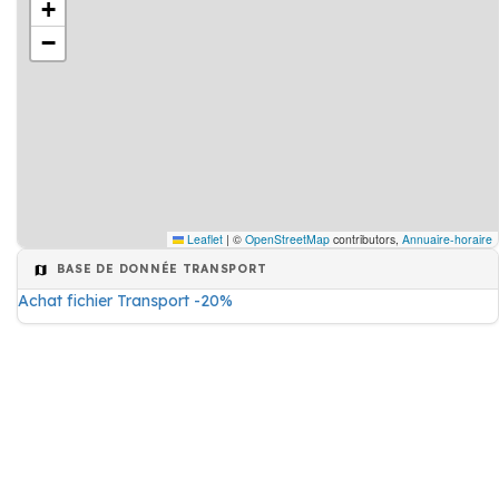
+
−
Leaflet
|
©
OpenStreetMap
contributors,
Annuaire-horaire
BASE DE DONNÉE TRANSPORT
Achat fichier Transport -20%