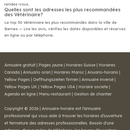
rendez-vous.
Quelles sont les adresses les plus recommandées
des Vétérinaire?
Le top 30 Vétérinaire les plus recommandés dans la ville de
Bernex — Lire les avis, vérifiez les dates disponibles et réservez
en ligne ou par téléphone.
Annuaire gratuit
|
Pages jaune
|
Horaires Suisse
|
Horaires
Canada
|
Annuario orari
|
Horaires Maroc
|
Anuario-horario
|
Yellow Pages
|
Oeffnungszeiten firmen
|
Annuaire inversé
|
Yellow Pages UK
|
Yellow Pages USA
|
Horaire societe
|
Agenda en ligne
|
Menu restaurant
|
Gestion de chantier
Copyright © 2026 | Annuaire-horaire est l’annuaire
professionnel qui vous aide à trouver les horaires d’ouverture
et fermeture des adresses professionnelles. Besoin d'une