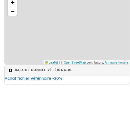
+
−
Leaflet
|
©
OpenStreetMap
contributors,
Annuaire-horaire
BASE DE DONNÉE VÉTÉRINAIRE
Achat fichier Vétérinaire -20%