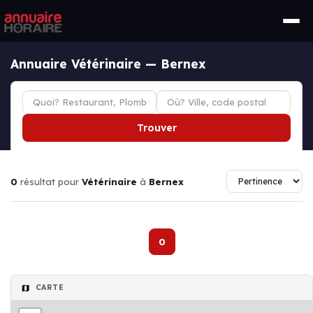
Annuaire Vétérinaire — Bernex
Trouver
0
résultat pour
Vétérinaire
à
Bernex
0
CARTE