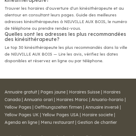
kinésithérapeute?
Trouver les horaires d'ouverture d'un kinésithérapeute et au
alentour en consultant leurs pages. Guide des meilleures
adresses kinésithérapeutes à NEUVILLE AUX BOIS, le numéro
de téléphone ou prendre rendez-vous.
Quelles sont les adresses les plus recommandées
des kinésithérapeute?
Le top 30 kinésithérapeute les plus recommandés dans la ville
de NEUVILLE AUX BOIS — Lire les avis, vérifiez les dates
disponibles et réservez en ligne ou par téléphone.
Annuaire gratuit
|
Pages jaune
|
Horaires Suisse
|
Horaires
Canada
|
Annuario orari
|
Horaires Maroc
|
Anuario-horario
|
Yellow Pages
|
Oeffnungszeiten firmen
|
Annuaire inversé
|
Yellow Pages UK
|
Yellow Pages USA
|
Horaire societe
|
Agenda en ligne
|
Menu restaurant
|
Gestion de chantier