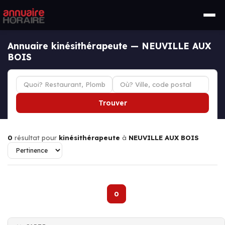
Annuaire kinésithérapeute — NEUVILLE AUX
BOIS
Trouver
0
résultat pour
kinésithérapeute
à
NEUVILLE AUX BOIS
0