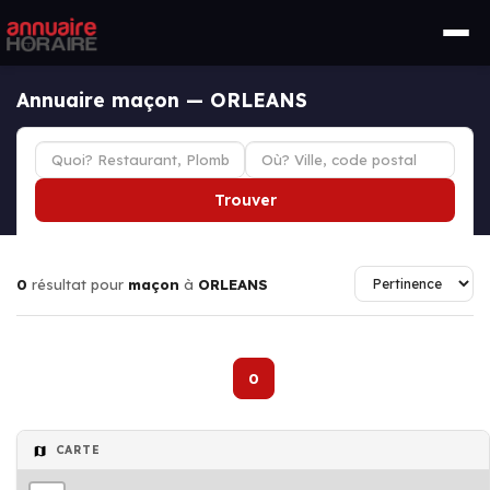
Annuaire maçon — ORLEANS
Trouver
0
résultat pour
maçon
à
ORLEANS
0
CARTE