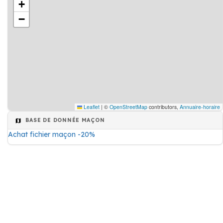
+
−
Leaflet
|
©
OpenStreetMap
contributors,
Annuaire-horaire
BASE DE DONNÉE MAÇON
Achat fichier maçon -20%