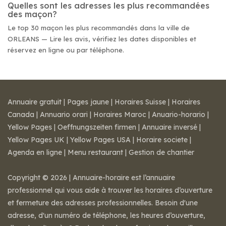
Quelles sont les adresses les plus recommandées
des maçon?
Le top 30 maçon les plus recommandés dans la ville de
ORLEANS — Lire les avis, vérifiez les dates disponibles et
réservez en ligne ou par téléphone.
Annuaire gratuit
|
Pages jaune
|
Horaires Suisse
|
Horaires
Canada
|
Annuario orari
|
Horaires Maroc
|
Anuario-horario
|
Yellow Pages
|
Oeffnungszeiten firmen
|
Annuaire inversé
|
Yellow Pages UK
|
Yellow Pages USA
|
Horaire societe
|
Agenda en ligne
|
Menu restaurant
|
Gestion de chantier
Copyright © 2026 | Annuaire-horaire est l’annuaire
professionnel qui vous aide à trouver les horaires d’ouverture
et fermeture des adresses professionnelles. Besoin d'une
adresse, d'un numéro de téléphone, les heures d’ouverture,