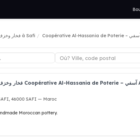
Bou
فخار وخزف وطين à Safi
Hor
AFI, 46000 SAFI — Maroc
Handmade Moroccan pottery.