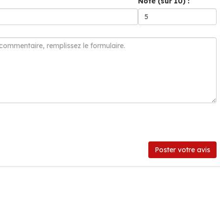
Note (sur 10) :
Poster votre avis