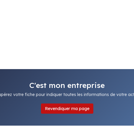
C'est mon entreprise
pérez votre fiche pour indiquer toutes les informations de votre acti
Revendiquer ma page