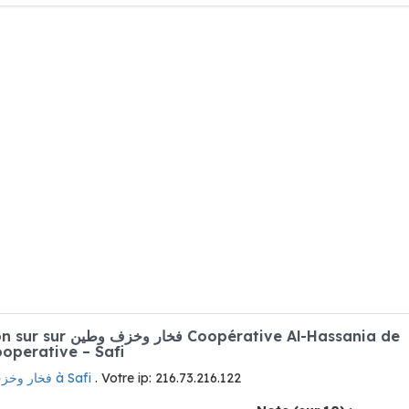
ve Al-Hassania de
ery Cooperative – Safi
فخار وخزف وطين à Safi
. Votre ip: 216.73.216.122