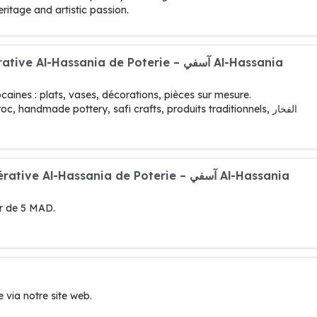
ritage and artistic passion.
caines : plats, vases, décorations, pièces sur mesure.
handmade pottery, safi crafts, produits traditionnels, الفخار
tir de 5 MAD.
via notre site web.