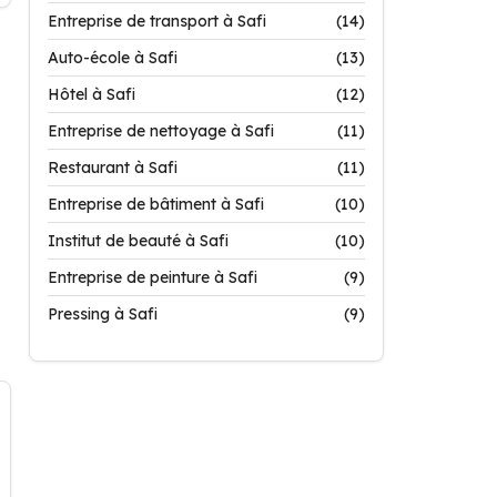
Entreprise de transport à Safi
(14)
Auto-école à Safi
(13)
Hôtel à Safi
(12)
Entreprise de nettoyage à Safi
(11)
Restaurant à Safi
(11)
Entreprise de bâtiment à Safi
(10)
Institut de beauté à Safi
(10)
Entreprise de peinture à Safi
(9)
Pressing à Safi
(9)