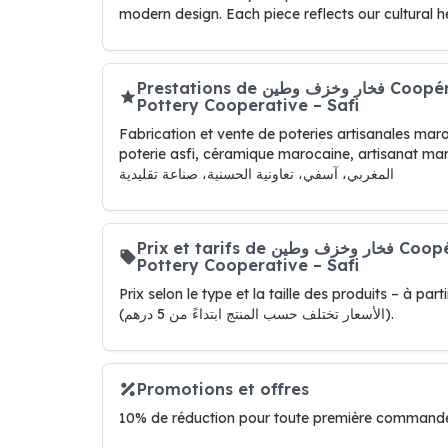
modern design. Each piece reflects our cultural he
Prestations de فخار وخزف وطين Coopérative Al-Hassania de Poterie – آسفي Al-Hassania
Pottery Cooperative – Safi
Fabrication et vente de poteries artisanales maro
poterie asfi, céramique marocaine, artisanat maroc, 
المغربي، آسفي، تعاونية الحسنية، صناعة تقليدية
Prix et tarifs de فخار وخزف وطين Coopérative Al-Hassania de Poterie – آسفي Al-Hassania
Pottery Cooperative – Safi
Prix selon le type et la taille des produits – à par
(الأسعار تختلف حسب المنتج ابتداءً من 5 درهم).
Promotions et offres
10% de réduction pour toute première commande 