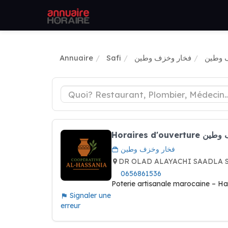
Annuaire
Safi
فخار وخزف وطين
فخار وخزف وطين
DR OLAD ALAYACHI SAADLA S
0656861536
Poterie artisanale marocaine – 
Signaler une
erreur