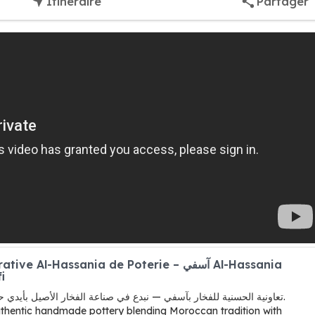
Itinéraire
Partager
i
تعاونية الحسنية للفخار بآسفي — نبدع في صناعة الفخار الأصيل بأيدي حرفيين مهرة، نمزج بين الأصالة المغربية واللمسة العصرية.
authentic handmade pottery blending Moroccan tradition with