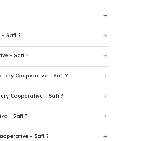
Cooperative – Safi ?
 Pottery Cooperative – Safi ?
rative Al-Hassania de Poterie – آسفي Al-Hassania Pottery Cooperative – Safi ?
-Hassania de Poterie – آسفي Al-Hassania Pottery Cooperative – Safi ?
Pottery Cooperative – Safi ?
erie – آسفي Al-Hassania Pottery Cooperative – Safi ?