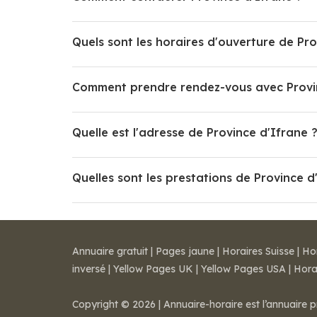
Quels sont les horaires d'ouverture de Pro
Comment prendre rendez-vous avec Provin
Quelle est l'adresse de Province d'Ifrane 
Quelles sont les prestations de Province d
Annuaire gratuit
|
Pages jaune
|
Horaires Suisse
|
Ho
inversé
|
Yellow Pages UK
|
Yellow Pages USA
|
Hora
Copyright © 2026 | Annuaire-horaire est l’annuaire p