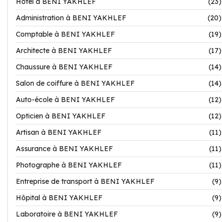
Hôtel à BENI YAKHLEF
(23)
Administration à BENI YAKHLEF
(20)
Comptable à BENI YAKHLEF
(19)
Architecte à BENI YAKHLEF
(17)
Chaussure à BENI YAKHLEF
(14)
Salon de coiffure à BENI YAKHLEF
(14)
Auto-école à BENI YAKHLEF
(12)
Opticien à BENI YAKHLEF
(12)
Artisan à BENI YAKHLEF
(11)
Assurance à BENI YAKHLEF
(11)
Photographe à BENI YAKHLEF
(11)
Entreprise de transport à BENI YAKHLEF
(9)
Hôpital à BENI YAKHLEF
(9)
Laboratoire à BENI YAKHLEF
(9)