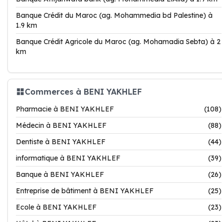
Banque Crédit du Maroc (ag. Mohammedia bd Palestine) à
1.9 km
Banque Crédit Agricole du Maroc (ag. Mohamadia Sebta) à 2
km
Commerces à BENI YAKHLEF
Pharmacie à BENI YAKHLEF
(108)
Médecin à BENI YAKHLEF
(88)
Dentiste à BENI YAKHLEF
(44)
informatique à BENI YAKHLEF
(39)
Banque à BENI YAKHLEF
(26)
Entreprise de bâtiment à BENI YAKHLEF
(25)
Ecole à BENI YAKHLEF
(23)