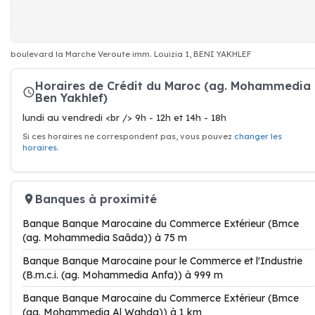
boulevard la Marche Veroute imm. Louizia 1, BENI YAKHLEF
Horaires de Crédit du Maroc (ag. Mohammedia
Ben Yakhlef)
lundi au vendredi <br /> 9h - 12h et 14h - 18h
Si ces horaires ne correspondent pas, vous pouvez
changer les
horaires
.
Banques à proximité
Banque Banque Marocaine du Commerce Extérieur (Bmce
(ag. Mohammedia Saâda)) à 75 m
Banque Banque Marocaine pour le Commerce et l'Industrie
(B.m.c.i. (ag. Mohammedia Anfa)) à 999 m
Banque Banque Marocaine du Commerce Extérieur (Bmce
(ag. Mohammedia Al Wahda)) à 1 km