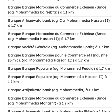
Banque Banque Marocaine du Commerce Extérieur (Bmce
(ag. Mohammedia bd. Sebta)) à 1.1 km
Banque Attijariwafa bank (ag. C.a. Mohammedia Hassan II)
à 1.7 km
Banque Banque Marocaine du Commerce Extérieur (Bmce
(ag. Mohammedia Hassan II)) à 1.7 km
Banque Société Générale (ag. Mohammedia Ppale) à 1.7 km
Banque Banque Marocaine pour le Commerce et l'Industrie
(B.m.c.i. (ag. Mohammedia Hassan II)) à 1.7 km
Banque Banque Populaire (ag. Mohammed Fedala) à 1.7 km
Banque Banque Populaire (ag. Mohammedia Hassan II) à
1.7 km
Banque Attijariwafa bank (ag. Mohammedia) à 1.7 km
Banque Banque Marocaine du Commerce Extérieur (Bmce
(ag. Mohammedia Monastir)) à 1.9 km
Banque Attijariwafa bank (ag. Mohammedia ElAlia) à 1.9 km