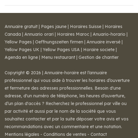
Annuaire gratuit
|
Pages jaune
|
Horaires Suisse
|
Horaires
Canada
|
Annuario orari
|
Horaires Maroc
|
Anuario-horario
|
Yellow Pages
|
Oeffnungszeiten firmen
|
Annuaire inversé
|
Yellow Pages UK
|
Yellow Pages USA
|
Horaire societe
|
Agenda en ligne
|
Menu restaurant
|
Gestion de chantier
Copyright © 2026 | Annuaire-horaire est l’annuaire
professionnel qui vous aide à trouver les horaires d’ouverture
et fermeture des adresses professionnelles. Besoin d'une
adresse, d'un numéro de téléphone, les heures d’ouverture,
d’un plan d'accès ? Recherchez le professionnel par ville ou
par activité et aussi par le nom de la société que vous
souhaitez contacter et par la suite déposer votre avis et vos
recommandations avec un commentaire et une notation.
Mentions légales
-
Conditions de ventes
-
Contact