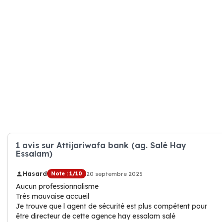
1 avis sur Attijariwafa bank (ag. Salé Hay
Essalam)
Hasard
Note : 1/10
20 septembre 2025
Aucun professionnalisme
Très mauvaise accueil
Je trouve que l agent de sécurité est plus compétent pour
être directeur de cette agence hay essalam salé