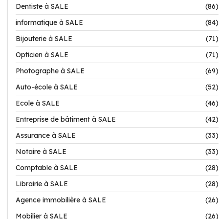
Dentiste à SALE
(86)
informatique à SALE
(84)
Bijouterie à SALE
(71)
Opticien à SALE
(71)
Photographe à SALE
(69)
Auto-école à SALE
(52)
Ecole à SALE
(46)
Entreprise de bâtiment à SALE
(42)
Assurance à SALE
(33)
Notaire à SALE
(33)
Comptable à SALE
(28)
Librairie à SALE
(28)
Agence immobilière à SALE
(26)
Mobilier à SALE
(26)