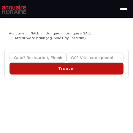
Annuaire
SALE
Banque
Banque à SALE
Attijariwafa bank (ag. Salé Hay Essalam)
Trouver