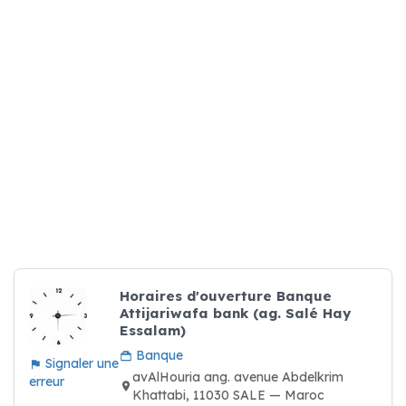
Horaires d'ouverture Banque
Attijariwafa bank (ag. Salé Hay
Essalam)
Banque
Signaler une
avAlHouria ang. avenue Abdelkrim
erreur
Khattabi, 11030 SALE — Maroc