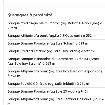
Banques à proximité
Banque Crédit Agricole du Maroc (ag. Rabat AlAlaouiyine) à
219 m
Banque Attijariwafa bank (ag.Salé ElOuazzani ) à 352 m
Banque Banque Populaire (ag Salé Salam) à 599 m
Banque Crédit du Maroc (ag. Salé Hay Salam) à 599 m
Banque Banque Marocaine du Commerce Extérieur (Bmce
(ag. Salé hay Salam)) à 663 m
Banque Attijariwafa bank (ag. Salé hay Essalam expansion)
à 696 m
Banque Société Générale (ag. Salé Inbiaât) à 731 m
Banque Banque Populaire (ag.Salé 20 Août) à 946 m
Banque Attijariwafa bank (ag. Salé Bettana Hassan II) à 956
m