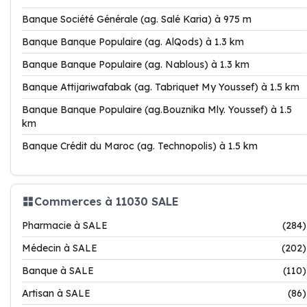
Banque Société Générale (ag. Salé Karia) à 975 m
Banque Banque Populaire (ag. AlQods) à 1.3 km
Banque Banque Populaire (ag. Nablous) à 1.3 km
Banque Attijariwafabak (ag. Tabriquet My Youssef) à 1.5 km
Banque Banque Populaire (ag.Bouznika Mly. Youssef) à 1.5
km
Banque Crédit du Maroc (ag. Technopolis) à 1.5 km
Commerces à 11030 SALE
Pharmacie à SALE
(284)
Médecin à SALE
(202)
Banque à SALE
(110)
Artisan à SALE
(86)