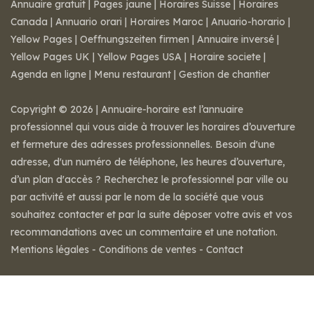
Annuaire gratuit
|
Pages jaune
|
Horaires Suisse
|
Horaires
Canada
|
Annuario orari
|
Horaires Maroc
|
Anuario-horario
|
Yellow Pages
|
Oeffnungszeiten firmen
|
Annuaire inversé
|
Yellow Pages UK
|
Yellow Pages USA
|
Horaire societe
|
Agenda en ligne
|
Menu restaurant
|
Gestion de chantier
Copyright © 2026 | Annuaire-horaire est l’annuaire
professionnel qui vous aide à trouver les horaires d’ouverture
et fermeture des adresses professionnelles. Besoin d'une
adresse, d'un numéro de téléphone, les heures d’ouverture,
d’un plan d'accès ? Recherchez le professionnel par ville ou
par activité et aussi par le nom de la société que vous
souhaitez contacter et par la suite déposer votre avis et vos
recommandations avec un commentaire et une notation.
Mentions légales
-
Conditions de ventes
-
Contact