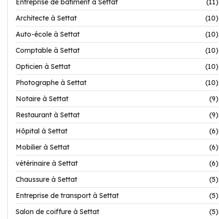
Entreprise de bâtiment à Settat
(11)
Architecte à Settat
(10)
Auto-école à Settat
(10)
Comptable à Settat
(10)
Opticien à Settat
(10)
Photographe à Settat
(10)
Notaire à Settat
(9)
Restaurant à Settat
(9)
Hôpital à Settat
(6)
Mobilier à Settat
(6)
vétérinaire à Settat
(6)
Chaussure à Settat
(5)
Entreprise de transport à Settat
(5)
Salon de coiffure à Settat
(5)