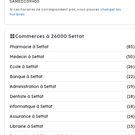
SAMEDI:09H00
Si ces horaires ne correspondent pas, vous pouvez
changer les
horaires
.
Commerces à 26000 Settat
Pharmacie à Settat
(83)
Médecin à Settat
(50)
Ecole à Settat
(26)
Banque à Settat
(22)
Administration à Settat
(19)
Dentiste à Settat
(18)
informatique à Settat
(18)
Assurance à Settat
(14)
Librairie à Settat
(13)