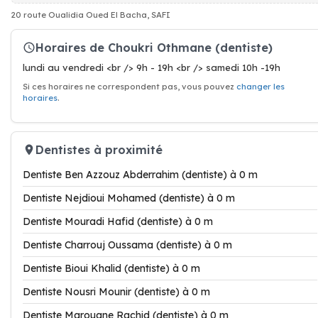
20 route Oualidia Oued El Bacha, SAFI
Horaires de Choukri Othmane (dentiste)
lundi au vendredi <br /> 9h - 19h <br /> samedi 10h -19h
Si ces horaires ne correspondent pas, vous pouvez
changer les
horaires
.
Dentistes à proximité
Dentiste Ben Azzouz Abderrahim (dentiste) à 0 m
Dentiste Nejdioui Mohamed (dentiste) à 0 m
Dentiste Mouradi Hafid (dentiste) à 0 m
Dentiste Charrouj Oussama (dentiste) à 0 m
Dentiste Bioui Khalid (dentiste) à 0 m
Dentiste Nousri Mounir (dentiste) à 0 m
Dentiste Marouane Rachid (dentiste) à 0 m