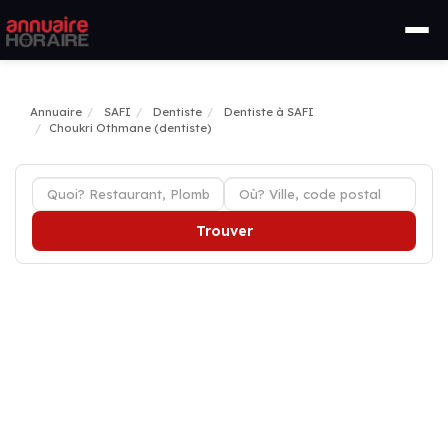
Annuaire
SAFI
Dentiste
Dentiste à SAFI
Choukri Othmane (dentiste)
Trouver