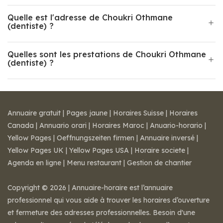
Quelle est l'adresse de Choukri Othmane
(dentiste) ?
Quelles sont les prestations de Choukri Othmane
(dentiste) ?
Annuaire gratuit
|
Pages jaune
|
Horaires Suisse
|
Horaires
Canada
|
Annuario orari
|
Horaires Maroc
|
Anuario-horario
|
Yellow Pages
|
Oeffnungszeiten firmen
|
Annuaire inversé
|
Yellow Pages UK
|
Yellow Pages USA
|
Horaire societe
|
Agenda en ligne
|
Menu restaurant
|
Gestion de chantier
Copyright © 2026 | Annuaire-horaire est l’annuaire
professionnel qui vous aide à trouver les horaires d’ouverture
et fermeture des adresses professionnelles. Besoin d'une