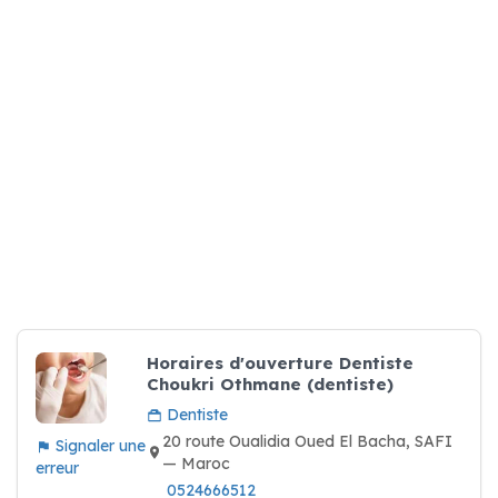
Horaires d'ouverture Dentiste
Choukri Othmane (dentiste)
Dentiste
20 route Oualidia Oued El Bacha, SAFI
Signaler une
— Maroc
erreur
0524666512