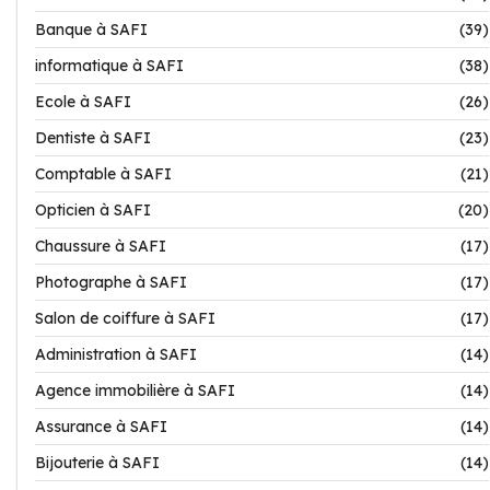
Banque à SAFI
(39)
informatique à SAFI
(38)
Ecole à SAFI
(26)
Dentiste à SAFI
(23)
Comptable à SAFI
(21)
Opticien à SAFI
(20)
Chaussure à SAFI
(17)
Photographe à SAFI
(17)
Salon de coiffure à SAFI
(17)
Administration à SAFI
(14)
Agence immobilière à SAFI
(14)
Assurance à SAFI
(14)
Bijouterie à SAFI
(14)