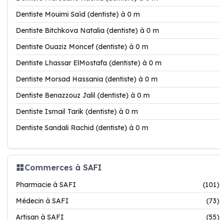
Dentiste Mouimi Saïd (dentiste) à 0 m
Dentiste Bitchkova Natalia (dentiste) à 0 m
Dentiste Ouaziz Moncef (dentiste) à 0 m
Dentiste Lhassar ElMostafa (dentiste) à 0 m
Dentiste Morsad Hassania (dentiste) à 0 m
Dentiste Benazzouz Jalil (dentiste) à 0 m
Dentiste Ismail Tarik (dentiste) à 0 m
Dentiste Sandali Rachid (dentiste) à 0 m
Commerces à SAFI
Pharmacie à SAFI
(101)
Médecin à SAFI
(73)
Artisan à SAFI
(55)