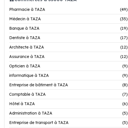
Pharmacie à TAZA
(49)
Médecin à TAZA
(35)
Banque à TAZA
(19)
Dentiste à TAZA
(17)
Architecte à TAZA
(12)
Assurance à TAZA
(12)
Opticien à TAZA
(9)
informatique à TAZA
(9)
Entreprise de bâtiment à TAZA
(8)
Comptable à TAZA
(7)
Hôtel à TAZA
(6)
Administration à TAZA
(5)
Entreprise de transport à TAZA
(5)