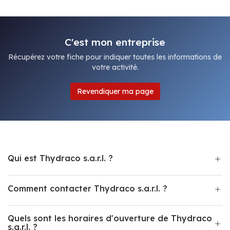
C'est mon entreprise
Récupérez votre fiche pour indiquer toutes les informations de
votre activité.
Revendiquer ma page
Qui est Thydraco s.a.r.l. ?
Comment contacter Thydraco s.a.r.l. ?
Quels sont les horaires d'ouverture de Thydraco
s.a.r.l. ?