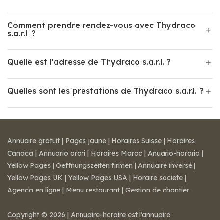
Comment prendre rendez-vous avec Thydraco
s.a.r.l. ?
Quelle est l'adresse de Thydraco s.a.r.l. ?
Quelles sont les prestations de Thydraco s.a.r.l. ?
Annuaire gratuit
|
Pages jaune
|
Horaires Suisse
|
Horaires
Canada
|
Annuario orari
|
Horaires Maroc
|
Anuario-horario
|
Yellow Pages
|
Oeffnungszeiten firmen
|
Annuaire inversé
|
Yellow Pages UK
|
Yellow Pages USA
|
Horaire societe
|
Agenda en ligne
|
Menu restaurant
|
Gestion de chantier
Copyright © 2026 | Annuaire-horaire est l’annuaire