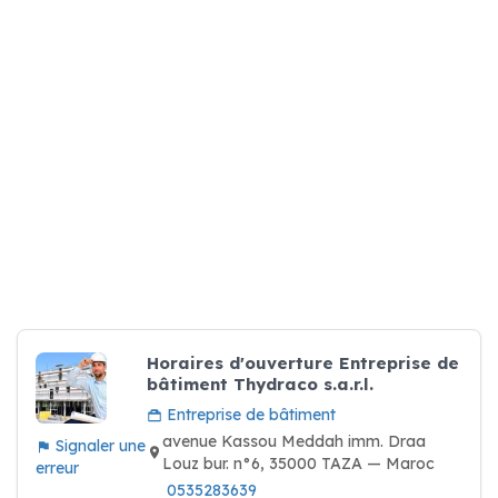
Horaires d'ouverture Entreprise de
bâtiment Thydraco s.a.r.l.
Entreprise de bâtiment
avenue Kassou Meddah imm. Draa
Signaler une
Louz bur. n°6, 35000 TAZA — Maroc
erreur
0535283639