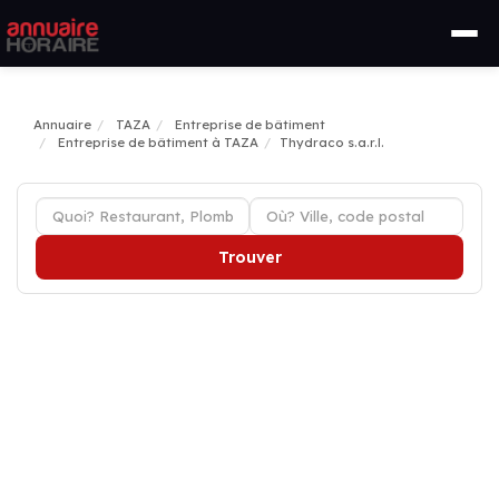
Annuaire
TAZA
Entreprise de bâtiment
Entreprise de bâtiment à TAZA
Thydraco s.a.r.l.
Trouver