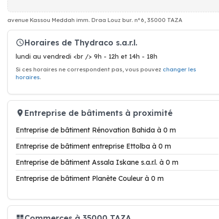
avenue Kassou Meddah imm. Draa Louz bur. n°6, 35000 TAZA
Horaires de Thydraco s.a.r.l.
lundi au vendredi <br /> 9h - 12h et 14h - 18h
Si ces horaires ne correspondent pas, vous pouvez
changer les
horaires
.
Entreprise de bâtiments à proximité
Entreprise de bâtiment Rénovation Bahida à 0 m
Entreprise de bâtiment entreprise Ettolba à 0 m
Entreprise de bâtiment Assala Iskane s.a.r.l. à 0 m
Entreprise de bâtiment Planète Couleur à 0 m
Commerces à 35000 TAZA