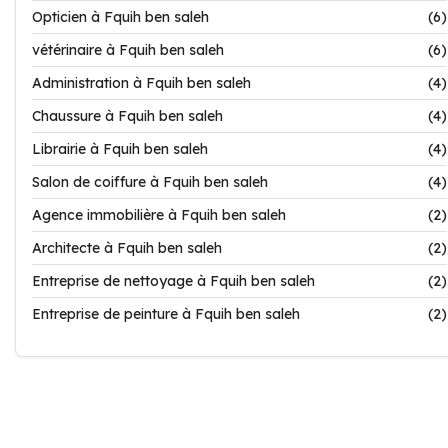
Opticien à Fquih ben saleh
(6)
vétérinaire à Fquih ben saleh
(6)
Administration à Fquih ben saleh
(4)
Chaussure à Fquih ben saleh
(4)
Librairie à Fquih ben saleh
(4)
Salon de coiffure à Fquih ben saleh
(4)
Agence immobilière à Fquih ben saleh
(2)
Architecte à Fquih ben saleh
(2)
Entreprise de nettoyage à Fquih ben saleh
(2)
Entreprise de peinture à Fquih ben saleh
(2)