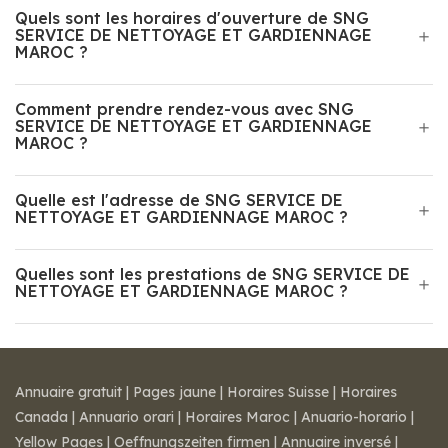
Quels sont les horaires d'ouverture de SNG
SERVICE DE NETTOYAGE ET GARDIENNAGE
MAROC ?
Comment prendre rendez-vous avec SNG
SERVICE DE NETTOYAGE ET GARDIENNAGE
MAROC ?
Quelle est l'adresse de SNG SERVICE DE
NETTOYAGE ET GARDIENNAGE MAROC ?
Quelles sont les prestations de SNG SERVICE DE
NETTOYAGE ET GARDIENNAGE MAROC ?
Annuaire gratuit
|
Pages jaune
|
Horaires Suisse
|
Horaires
Canada
|
Annuario orari
|
Horaires Maroc
|
Anuario-horario
|
Yellow Pages
|
Oeffnungszeiten firmen
|
Annuaire inversé
|