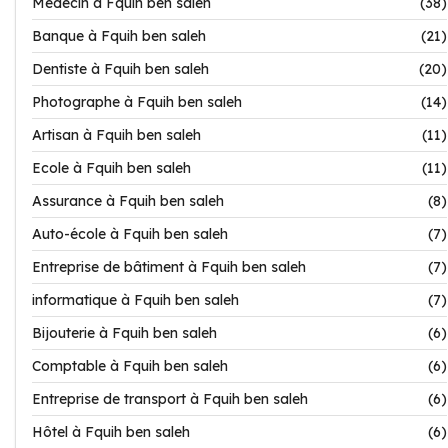
Médecin à Fquih ben saleh
(38)
Banque à Fquih ben saleh
(21)
Dentiste à Fquih ben saleh
(20)
Photographe à Fquih ben saleh
(14)
Artisan à Fquih ben saleh
(11)
Ecole à Fquih ben saleh
(11)
Assurance à Fquih ben saleh
(8)
Auto-école à Fquih ben saleh
(7)
Entreprise de bâtiment à Fquih ben saleh
(7)
informatique à Fquih ben saleh
(7)
Bijouterie à Fquih ben saleh
(6)
Comptable à Fquih ben saleh
(6)
Entreprise de transport à Fquih ben saleh
(6)
Hôtel à Fquih ben saleh
(6)