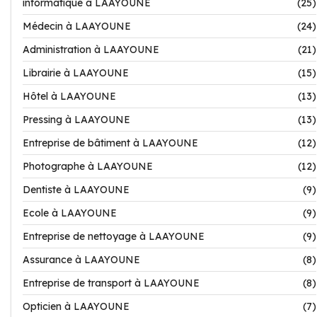
informatique à LAAYOUNE
(25)
Médecin à LAAYOUNE
(24)
Administration à LAAYOUNE
(21)
Librairie à LAAYOUNE
(15)
Hôtel à LAAYOUNE
(13)
Pressing à LAAYOUNE
(13)
Entreprise de bâtiment à LAAYOUNE
(12)
Photographe à LAAYOUNE
(12)
Dentiste à LAAYOUNE
(9)
Ecole à LAAYOUNE
(9)
Entreprise de nettoyage à LAAYOUNE
(9)
Assurance à LAAYOUNE
(8)
Entreprise de transport à LAAYOUNE
(8)
Opticien à LAAYOUNE
(7)