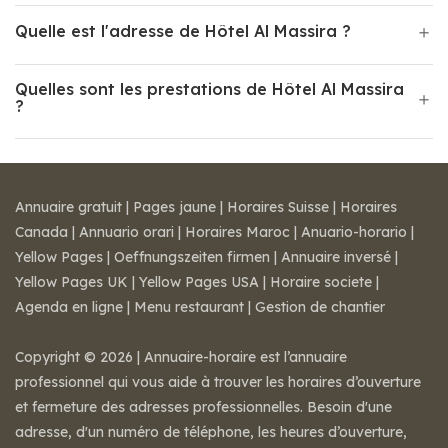
Quelle est l'adresse de Hôtel Al Massira ?
Quelles sont les prestations de Hôtel Al Massira
?
Annuaire gratuit
|
Pages jaune
|
Horaires Suisse
|
Horaires
Canada
|
Annuario orari
|
Horaires Maroc
|
Anuario-horario
|
Yellow Pages
|
Oeffnungszeiten firmen
|
Annuaire inversé
|
Yellow Pages UK
|
Yellow Pages USA
|
Horaire societe
|
Agenda en ligne
|
Menu restaurant
|
Gestion de chantier
Copyright © 2026 | Annuaire-horaire est l’annuaire
professionnel qui vous aide à trouver les horaires d’ouverture
et fermeture des adresses professionnelles. Besoin d'une
adresse, d'un numéro de téléphone, les heures d’ouverture,