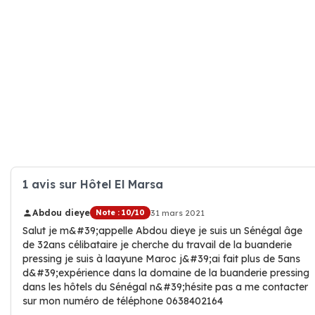
1 avis sur Hôtel El Marsa
Abdou dieye
Note : 10/10
31 mars 2021
Salut je m&#39;appelle Abdou dieye je suis un Sénégal âge
de 32ans célibataire je cherche du travail de la buanderie
pressing je suis à laayune Maroc j&#39;ai fait plus de 5ans
d&#39;expérience dans la domaine de la buanderie pressing
dans les hôtels du Sénégal n&#39;hésite pas a me contacter
sur mon numéro de téléphone 0638402164