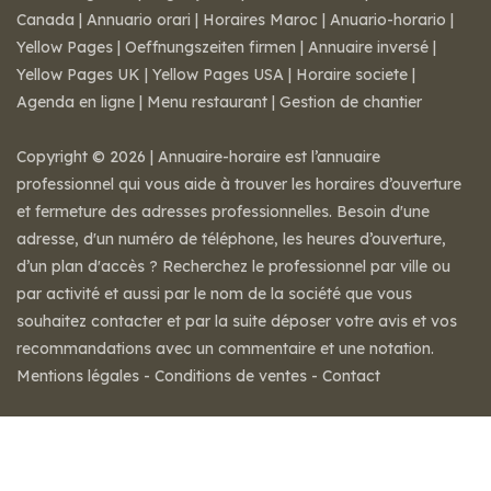
Canada
|
Annuario orari
|
Horaires Maroc
|
Anuario-horario
|
Yellow Pages
|
Oeffnungszeiten firmen
|
Annuaire inversé
|
Yellow Pages UK
|
Yellow Pages USA
|
Horaire societe
|
Agenda en ligne
|
Menu restaurant
|
Gestion de chantier
Copyright © 2026 | Annuaire-horaire est l’annuaire
professionnel qui vous aide à trouver les horaires d’ouverture
et fermeture des adresses professionnelles. Besoin d'une
adresse, d'un numéro de téléphone, les heures d’ouverture,
d’un plan d'accès ? Recherchez le professionnel par ville ou
par activité et aussi par le nom de la société que vous
souhaitez contacter et par la suite déposer votre avis et vos
recommandations avec un commentaire et une notation.
Mentions légales
-
Conditions de ventes
-
Contact