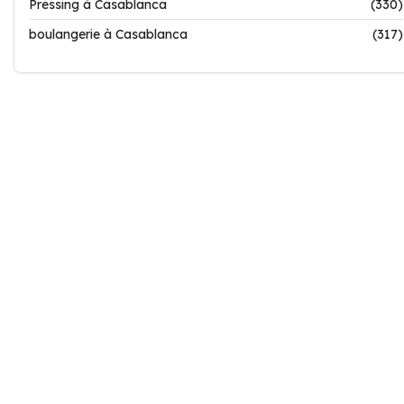
Pressing à Casablanca
(330)
boulangerie à Casablanca
(317)