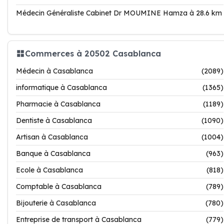
Médecin Généraliste Cabinet Dr MOUMINE Hamza à 28.6 km
Commerces à 20502 Casablanca
Médecin à Casablanca
(2089)
informatique à Casablanca
(1365)
Pharmacie à Casablanca
(1189)
Dentiste à Casablanca
(1090)
Artisan à Casablanca
(1004)
Banque à Casablanca
(963)
Ecole à Casablanca
(818)
Comptable à Casablanca
(789)
Bijouterie à Casablanca
(780)
Entreprise de transport à Casablanca
(779)