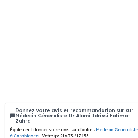
Donnez votre avis et recommandation sur sur
Médecin Généraliste Dr Alami Idrissi Fatima-
Zahra
Également donner votre avis sur d'autres
Médecin Généraliste
à Casablanca
. Votre ip: 216.73.217.153