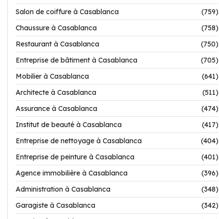
Salon de coiffure à Casablanca
(759)
Chaussure à Casablanca
(758)
Restaurant à Casablanca
(750)
Entreprise de bâtiment à Casablanca
(705)
Mobilier à Casablanca
(641)
Architecte à Casablanca
(511)
Assurance à Casablanca
(474)
Institut de beauté à Casablanca
(417)
Entreprise de nettoyage à Casablanca
(404)
Entreprise de peinture à Casablanca
(401)
Agence immobilière à Casablanca
(396)
Administration à Casablanca
(348)
Garagiste à Casablanca
(342)