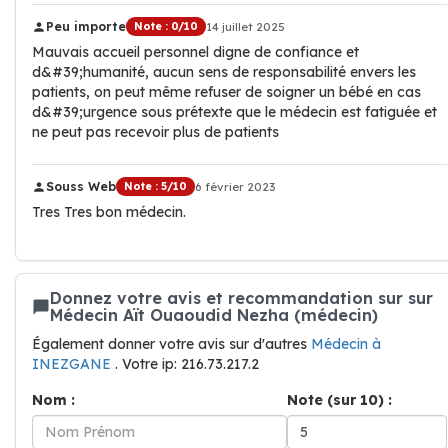
Peu importe
Note : 0/10
14 juillet 2025
Mauvais accueil personnel digne de confiance et
d&#39;humanité, aucun sens de responsabilité envers les
patients, on peut même refuser de soigner un bébé en cas
d&#39;urgence sous prétexte que le médecin est fatiguée et
ne peut pas recevoir plus de patients
Souss Web
Note : 5/10
6 février 2023
Tres Tres bon médecin.
Donnez votre avis et recommandation sur sur
Médecin Aït Ouaoudid Nezha (médecin)
Également donner votre avis sur d'autres
Médecin à
INEZGANE
. Votre ip: 216.73.217.2
Nom :
Note (sur 10) :