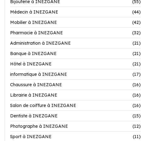
Bijouterie à INEZGANE
(55)
Médecin à INEZGANE
(44)
Mobilier à INEZGANE
(42)
Pharmacie à INEZGANE
(32)
Administration à INEZGANE
(21)
Banque à INEZGANE
(21)
Hôtel à INEZGANE
(21)
informatique à INEZGANE
(17)
Chaussure à INEZGANE
(16)
Librairie à INEZGANE
(16)
Salon de coiffure à INEZGANE
(16)
Dentiste à INEZGANE
(15)
Photographe à INEZGANE
(12)
Sport à INEZGANE
(11)