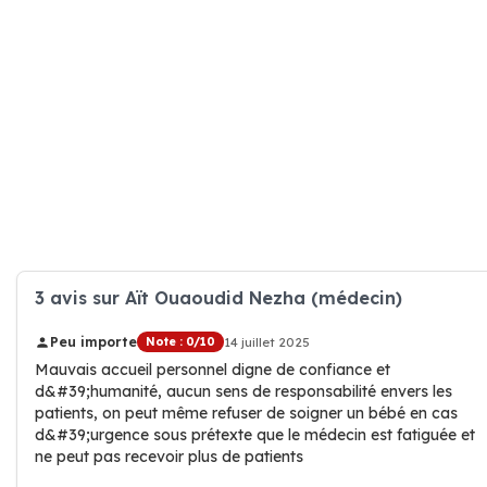
3 avis sur Aït Ouaoudid Nezha (médecin)
Peu importe
Note : 0/10
14 juillet 2025
Mauvais accueil personnel digne de confiance et
d&#39;humanité, aucun sens de responsabilité envers les
patients, on peut même refuser de soigner un bébé en cas
d&#39;urgence sous prétexte que le médecin est fatiguée et
ne peut pas recevoir plus de patients