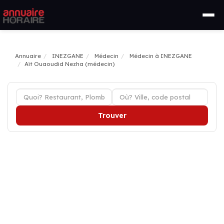
Annuaire
INEZGANE
Médecin
Médecin à INEZGANE
Aït Ouaoudid Nezha (médecin)
Trouver