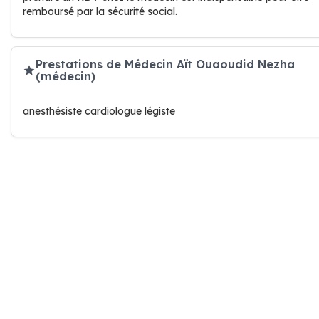
remboursé par la sécurité social.
Prestations de Médecin Aït Ouaoudid Nezha
(médecin)
anesthésiste cardiologue légiste