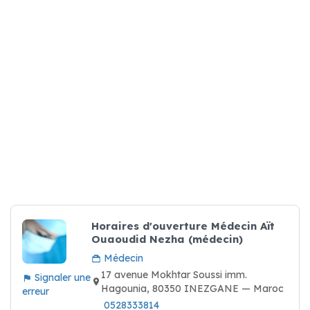
Horaires d'ouverture Médecin Aït
Ouaoudid Nezha (médecin)
Médecin
17 avenue Mokhtar Soussi imm.
Signaler une
Hagounia, 80350 INEZGANE — Maroc
erreur
0528333814