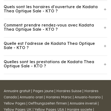
Quels sont les horaires d'ouverture de Kadata
Thea Optique Sale - KTO ?
Comment prendre rendez-vous avec Kadata
Thea Optique Sale - KTO ?
Quelle est l'adresse de Kadata Thea Optique
Sale - KTO ?
Quelles sont les prestations de Kadata Thea
Optique Sale - KTO ?
Annuaire gratuit
|
Pages jaune
|
Horaires Suisse
|
Horaires
Canada
|
Annuario orari
|
Horaires Maroc
|
Anuario-horario
|
Yellow Pages
|
Oeffnungszeiten firmen
|
Annuaire inversé
|
Yellow Pages UK
|
Yellow Pages USA
|
Horaire societe
|