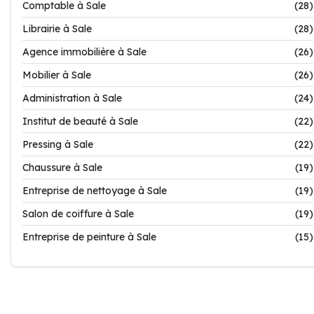
Comptable à Sale
(28)
Librairie à Sale
(28)
Agence immobilière à Sale
(26)
Mobilier à Sale
(26)
Administration à Sale
(24)
Institut de beauté à Sale
(22)
Pressing à Sale
(22)
Chaussure à Sale
(19)
Entreprise de nettoyage à Sale
(19)
Salon de coiffure à Sale
(19)
Entreprise de peinture à Sale
(15)