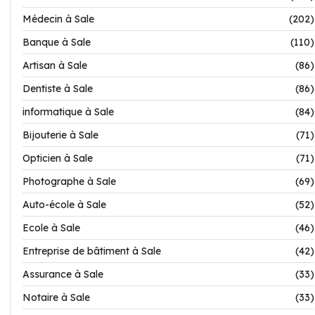
Médecin à Sale
(202)
Banque à Sale
(110)
Artisan à Sale
(86)
Dentiste à Sale
(86)
informatique à Sale
(84)
Bijouterie à Sale
(71)
Opticien à Sale
(71)
Photographe à Sale
(69)
Auto-école à Sale
(52)
Ecole à Sale
(46)
Entreprise de bâtiment à Sale
(42)
Assurance à Sale
(33)
Notaire à Sale
(33)