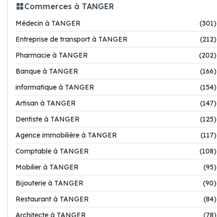
Commerces à TANGER
Médecin à TANGER
(301)
Entreprise de transport à TANGER
(212)
Pharmacie à TANGER
(202)
Banque à TANGER
(166)
informatique à TANGER
(154)
Artisan à TANGER
(147)
Dentiste à TANGER
(125)
Agence immobilière à TANGER
(117)
Comptable à TANGER
(108)
Mobilier à TANGER
(95)
Bijouterie à TANGER
(90)
Restaurant à TANGER
(84)
Architecte à TANGER
(78)