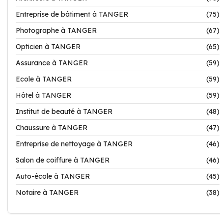
Entreprise de bâtiment à TANGER
(75)
Photographe à TANGER
(67)
Opticien à TANGER
(65)
Assurance à TANGER
(59)
Ecole à TANGER
(59)
Hôtel à TANGER
(59)
Institut de beauté à TANGER
(48)
Chaussure à TANGER
(47)
Entreprise de nettoyage à TANGER
(46)
Salon de coiffure à TANGER
(46)
Auto-école à TANGER
(45)
Notaire à TANGER
(38)