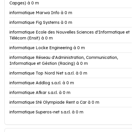
Capges) à 0 m
informatique Marwa Info à 0 m
informatique Fig Systems à 0 m
informatique Ecole des Nouvelles Sciences d'Informatique et
Télécom (Ensit) à 0 m
informatique Locke Engineering à 0 m
informatique Réseau d'Administration, Communication,
Informatique et Géstion (Racing) à 0 m
informatique Top Nord Net s.a.r.l. à 0 m
informatique Addlog s.a.r.l. à 0 m
informatique Afkar s.a.r.l. à 0 m
informatique Sté Olympiade Rent a Car à 0 m
informatique Superos-net s.a.r.l. à 0 m