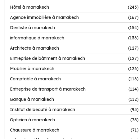
Hôtel à marrakech
(243)
Agence immobilière à marrakech
(167)
Dentiste à marrakech
(154)
informatique à marrakech
(136)
Architecte à marrakech
(127)
Entreprise de bâtiment à marrakech
(127)
Mobilier à marrakech
(126)
Comptable à marrakech
(116)
Entreprise de transport à marrakech
(114)
Banque à marrakech
(112)
Institut de beauté à marrakech
(95)
Opticien à marrakech
(78)
Chaussure à marrakech
(71)