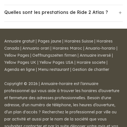
Quelles sont les prestations de Ride 2 Atlas ?
Annuaire gratuit
|
Pages jaune
|
Horaires Suisse
|
Horaires
Canada
|
Annuario orari
|
Horaires Maroc
|
Anuario-horario
|
Yellow Pages
|
Oeffnungszeiten firmen
|
Annuaire inversé
|
Yellow Pages UK
|
Yellow Pages USA
|
Horaire societe
|
Agenda en ligne
|
Menu restaurant
|
Gestion de chantier
Copyright © 2026 | Annuaire-horaire est l’annuaire
professionnel qui vous aide à trouver les horaires d’ouverture
et fermeture des adresses professionnelles. Besoin d'une
adresse, d'un numéro de téléphone, les heures d’ouverture,
d’un plan d'accès ? Recherchez le professionnel par ville ou
par activité et aussi par le nom de la société que vous
souhaitez contacter et par la suite déposer votre avis et vos