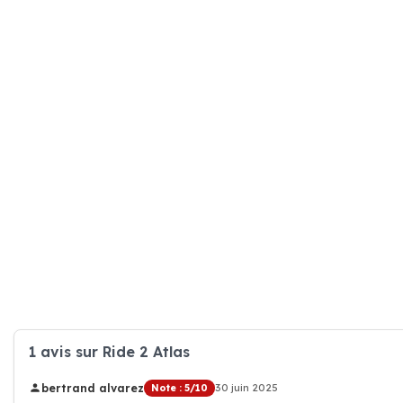
1 avis sur Ride 2 Atlas
bertrand alvarez
Note : 5/10
30 juin 2025