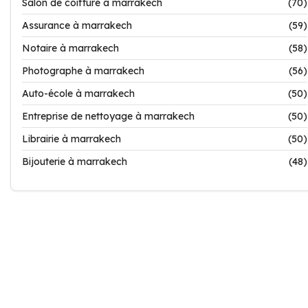
Salon de coiffure à marrakech
(70)
Assurance à marrakech
(59)
Notaire à marrakech
(58)
Photographe à marrakech
(56)
Auto-école à marrakech
(50)
Entreprise de nettoyage à marrakech
(50)
Librairie à marrakech
(50)
Bijouterie à marrakech
(48)