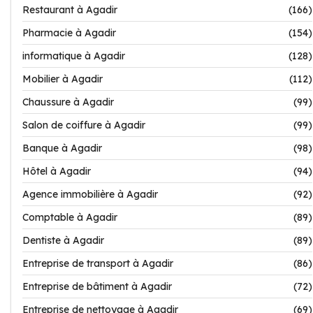
Restaurant à Agadir
(166)
Pharmacie à Agadir
(154)
informatique à Agadir
(128)
Mobilier à Agadir
(112)
Chaussure à Agadir
(99)
Salon de coiffure à Agadir
(99)
Banque à Agadir
(98)
Hôtel à Agadir
(94)
Agence immobilière à Agadir
(92)
Comptable à Agadir
(89)
Dentiste à Agadir
(89)
Entreprise de transport à Agadir
(86)
Entreprise de bâtiment à Agadir
(72)
Entreprise de nettoyage à Agadir
(69)