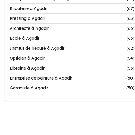
Bijouterie à Agadir
(67)
Pressing à Agadir
(65)
Architecte à Agadir
(63)
Ecole à Agadir
(63)
Institut de beauté à Agadir
(62)
Opticien à Agadir
(54)
Librairie à Agadir
(53)
Entreprise de peinture à Agadir
(50)
Garagiste à Agadir
(50)