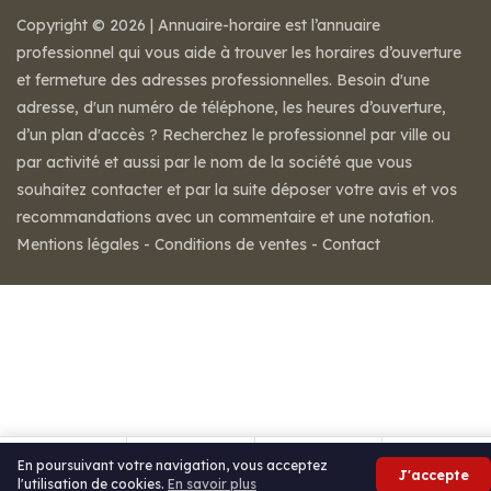
Copyright © 2026 | Annuaire-horaire est l’annuaire
professionnel qui vous aide à trouver les horaires d’ouverture
et fermeture des adresses professionnelles. Besoin d'une
adresse, d'un numéro de téléphone, les heures d’ouverture,
d’un plan d'accès ? Recherchez le professionnel par ville ou
par activité et aussi par le nom de la société que vous
souhaitez contacter et par la suite déposer votre avis et vos
recommandations avec un commentaire et une notation.
Mentions légales
-
Conditions de ventes
-
Contact
En poursuivant votre navigation, vous acceptez
J'accepte
l'utilisation de cookies.
En savoir plus
Appeler
Itinéraire
Partager
Avis