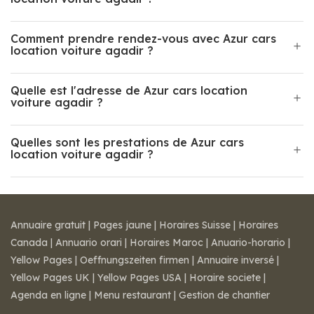
Comment prendre rendez-vous avec Azur cars
location voiture agadir ?
Quelle est l'adresse de Azur cars location
voiture agadir ?
Quelles sont les prestations de Azur cars
location voiture agadir ?
Annuaire gratuit
|
Pages jaune
|
Horaires Suisse
|
Horaires
Canada
|
Annuario orari
|
Horaires Maroc
|
Anuario-horario
|
Yellow Pages
|
Oeffnungszeiten firmen
|
Annuaire inversé
|
Yellow Pages UK
|
Yellow Pages USA
|
Horaire societe
|
Agenda en ligne
|
Menu restaurant
|
Gestion de chantier