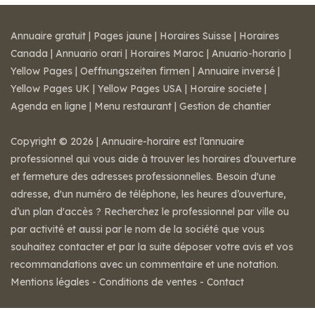
Annuaire gratuit
|
Pages jaune
|
Horaires Suisse
|
Horaires
Canada
|
Annuario orari
|
Horaires Maroc
|
Anuario-horario
|
Yellow Pages
|
Oeffnungszeiten firmen
|
Annuaire inversé
|
Yellow Pages UK
|
Yellow Pages USA
|
Horaire societe
|
Agenda en ligne
|
Menu restaurant
|
Gestion de chantier
Copyright © 2026 | Annuaire-horaire est l’annuaire
professionnel qui vous aide à trouver les horaires d’ouverture
et fermeture des adresses professionnelles. Besoin d'une
adresse, d'un numéro de téléphone, les heures d’ouverture,
d’un plan d'accès ? Recherchez le professionnel par ville ou
par activité et aussi par le nom de la société que vous
souhaitez contacter et par la suite déposer votre avis et vos
recommandations avec un commentaire et une notation.
Mentions légales
-
Conditions de ventes
-
Contact