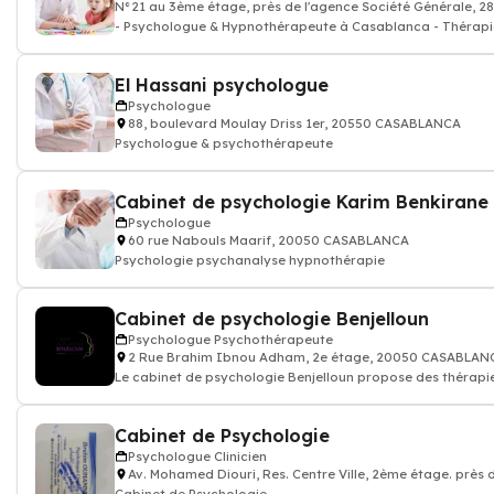
N°21 au 3ème étage, près de l'agence Société Générale,
- Psychologue & Hypnothérapeute à Casablanca - Thérapies 
El Hassani psychologue
Psychologue
88, boulevard Moulay Driss 1er, 20550 CASABLANCA
Psychologue & psychothérapeute
Cabinet de psychologie Karim Benkirane
Psychologue
60 rue Nabouls Maarif, 20050 CASABLANCA
Psychologie psychanalyse hypnothérapie
Cabinet de psychologie Benjelloun
Psychologue Psychothérapeute
2 Rue Brahim Ibnou Adham, 2e étage, 20050 CASABLAN
Le cabinet de psychologie Benjelloun propose des thérapies
Cabinet de Psychologie
Psychologue Clinicien
Av. Mohamed Diouri, Res. Centre Ville, 2ème étage. près 