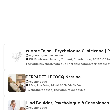
Wiame Injar - Psychologue Clinicienne |
Psychologue Clinicienne
239 Boulevard Moulay Youssef, Casablanca, 20250 CA
Thérapie psychodynamique Thérapie comportementale et
DERRADJI-LECOCQ Nesrine
Psychologue
5 Bis, Rue Faÿs, 94160 SAINT-MANDé
Psychothérapeute, Thérapeute de couple
Hind Bouidar, Psychologue à Casablanca
Psychologue