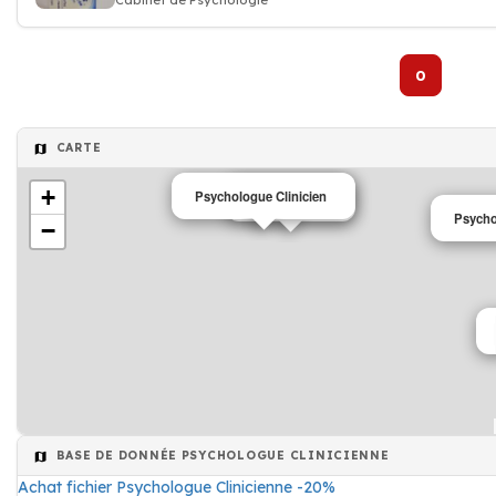
Cabinet de Psychologie
0
CARTE
+
Psychologue Clinicien
Psychologue
Psycho
−
BASE DE DONNÉE PSYCHOLOGUE CLINICIENNE
Achat fichier Psychologue Clinicienne -20%