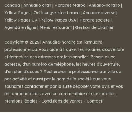
Canada
|
Annuario orari
|
Horaires Maroc
|
Anuario-horario
|
Yellow Pages
|
Oeffnungszeiten firmen
|
Annuaire inversé
|
Yellow Pages UK
|
Yellow Pages USA
|
Horaire societe
|
Agenda en ligne
|
Menu restaurant
|
Gestion de chantier
Copyright © 2026 | Annuaire-horaire est l’annuaire
professionnel qui vous aide à trouver les horaires d’ouverture
et fermeture des adresses professionnelles. Besoin d'une
adresse, d'un numéro de téléphone, les heures d’ouverture,
d’un plan d'accès ? Recherchez le professionnel par ville ou
par activité et aussi par le nom de la société que vous
souhaitez contacter et par la suite déposer votre avis et vos
recommandations avec un commentaire et une notation.
Mentions légales
-
Conditions de ventes
-
Contact