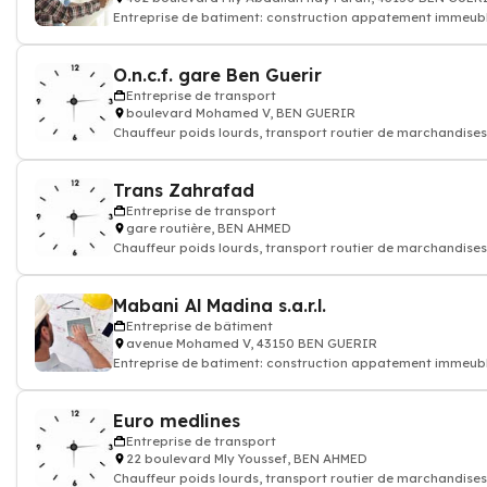
Entreprise de batiment: construction appatement immeub
rénovation batiment
O.n.c.f. gare Ben Guerir
Entreprise de transport
boulevard Mohamed V, BEN GUERIR
Chauffeur poids lourds, transport routier de marchandises,
express, transporteur
Trans Zahrafad
Entreprise de transport
gare routière, BEN AHMED
Chauffeur poids lourds, transport routier de marchandises,
express, transporteur
Mabani Al Madina s.a.r.l.
Entreprise de bâtiment
avenue Mohamed V, 43150 BEN GUERIR
Entreprise de batiment: construction appatement immeub
rénovation batiment
Euro medlines
Entreprise de transport
22 boulevard Mly Youssef, BEN AHMED
Chauffeur poids lourds, transport routier de marchandises,