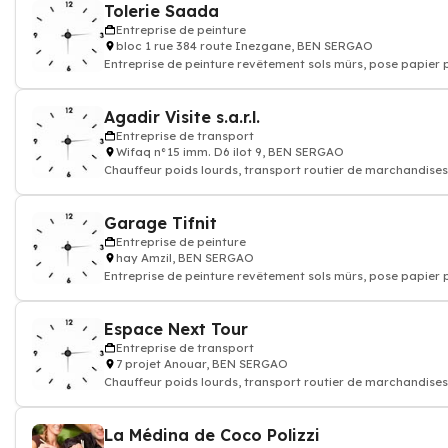
Tolerie Saada
Entreprise de peinture
bloc 1 rue 384 route Inezgane, BEN SERGAO
Entreprise de peinture revêtement sols mûrs, pose papier p
Devis travaux peinture d
Agadir Visite s.a.r.l.
Entreprise de transport
Wifaq n°15 imm. D6 ilot 9, BEN SERGAO
Chauffeur poids lourds, transport routier de marchandises,
express, transporteur
Garage Tifnit
Entreprise de peinture
hay Amzil, BEN SERGAO
Entreprise de peinture revêtement sols mûrs, pose papier p
Devis travaux peinture d
Espace Next Tour
Entreprise de transport
7 projet Anouar, BEN SERGAO
Chauffeur poids lourds, transport routier de marchandises,
express, transporteur
La Médina de Coco Polizzi