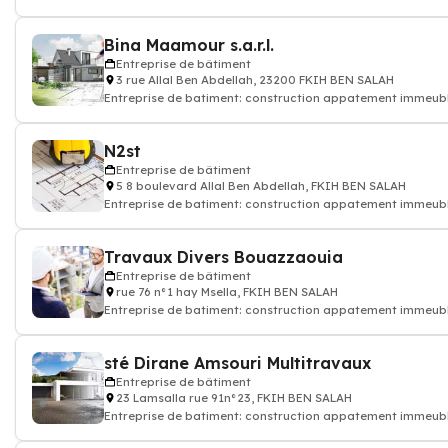
express, transporteur
Bina Maamour s.a.r.l.
Entreprise de bâtiment
3 rue Allal Ben Abdellah, 23200 FKIH BEN SALAH
Entreprise de batiment: construction appatement immeub
rénovation batiment
N2st
Entreprise de bâtiment
5 8 boulevard Allal Ben Abdellah, FKIH BEN SALAH
Entreprise de batiment: construction appatement immeub
rénovation batiment
Travaux Divers Bouazzaouia
Entreprise de bâtiment
rue 76 n°1 hay Msella, FKIH BEN SALAH
Entreprise de batiment: construction appatement immeub
rénovation batiment
sté Dirane Amsouri Multitravaux
Entreprise de bâtiment
23 Lamsalla rue 91n°23, FKIH BEN SALAH
Entreprise de batiment: construction appatement immeub
rénovation batiment