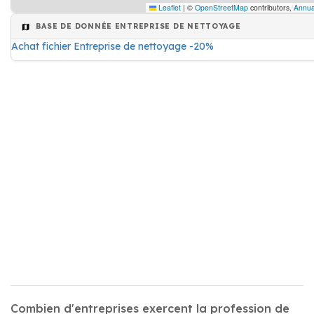
Leaflet
|
©
OpenStreetMap
contributors,
Annua
BASE DE DONNÉE ENTREPRISE DE NETTOYAGE
Achat fichier Entreprise de nettoyage -20%
Combien d'entreprises exercent la profession de