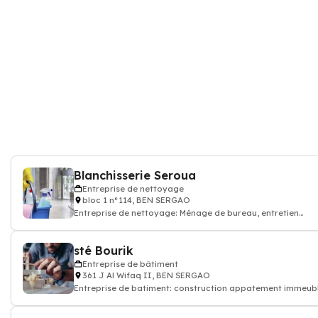
Blanchisserie Seroua
Entreprise de nettoyage
bloc 1 n°114, BEN SERGAO
Entreprise de nettoyage: Ménage de bureau, entretien
dépoussiérage, dame de ménage
sté Bourik
Entreprise de bâtiment
361 J Al Wifaq II, BEN SERGAO
Entreprise de batiment: construction appatement immeub
rénovation batiment