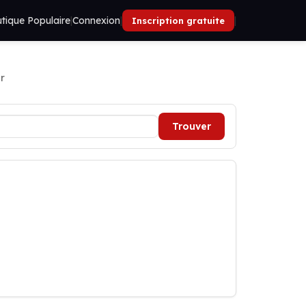
tique Populaire
|
Connexion
|
|
Inscription gratuite
r
Trouver