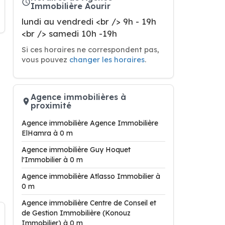
Immobilière Aourir
lundi au vendredi <br /> 9h - 19h
<br /> samedi 10h -19h
Si ces horaires ne correspondent pas,
vous pouvez
changer les horaires
.
Agence immobilières à
proximité
Agence immobilière Agence Immobilière
ElHamra à 0 m
Agence immobilière Guy Hoquet
l'Immobilier à 0 m
Agence immobilière Atlasso Immobilier à
0 m
Agence immobilière Centre de Conseil et
de Gestion Immobilière (Konouz
Immobilier) à 0 m