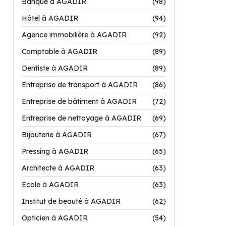
Banque à AGADIR
(98)
Hôtel à AGADIR
(94)
Agence immobilière à AGADIR
(92)
Comptable à AGADIR
(89)
Dentiste à AGADIR
(89)
Entreprise de transport à AGADIR
(86)
Entreprise de bâtiment à AGADIR
(72)
Entreprise de nettoyage à AGADIR
(69)
Bijouterie à AGADIR
(67)
Pressing à AGADIR
(65)
Architecte à AGADIR
(63)
Ecole à AGADIR
(63)
Institut de beauté à AGADIR
(62)
Opticien à AGADIR
(54)