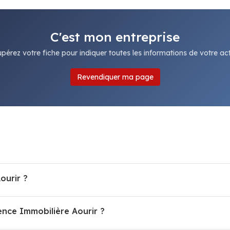
C'est mon entreprise
pérez votre fiche pour indiquer toutes les informations de votre acti
Revendiquer ma page
ourir ?
ence Immobilière Aourir ?