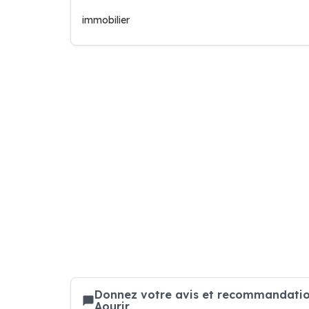
immobilier
Donnez votre avis et recommandatio
Aourir