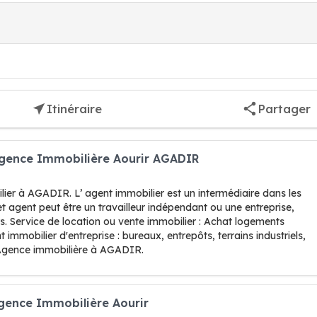
Itinéraire
Partager
Agence Immobilière Aourir AGADIR
ier à AGADIR. L’ agent immobilier est un intermédiaire dans les
et agent peut être un travailleur indépendant ou une entreprise,
. Service de location ou vente immobilier : Achat logements
mmobilier d'entreprise : bureaux, entrepôts, terrains industriels,
Agence immobilière à AGADIR.
gence Immobilière Aourir