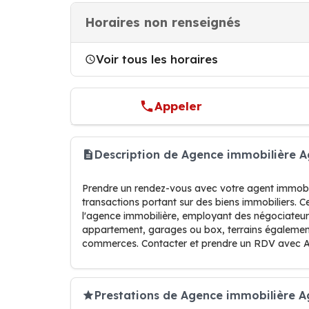
Horaires non renseignés
Voir tous les horaires
Appeler
Description de Agence immobilière 
Prendre un rendez-vous avec votre agent immobil
transactions portant sur des biens immobiliers. C
l'agence immobilière, employant des négociateurs
appartement, garages ou box, terrains également i
commerces. Contacter et prendre un RDV avec 
Prestations de Agence immobilière A