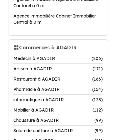
Cantarel à 0 m
Agence immobilière Cabinet Immobilier
Central à 0 m
Commerces à AGADIR
Médecin à AGADIR
(206)
Artisan à AGADIR
(171)
Restaurant à AGADIR
(166)
Pharmacie à AGADIR
(154)
informatique à AGADIR
(128)
Mobilier à AGADIR
(112)
Chaussure à AGADIR
(99)
Salon de coiffure à AGADIR
(99)