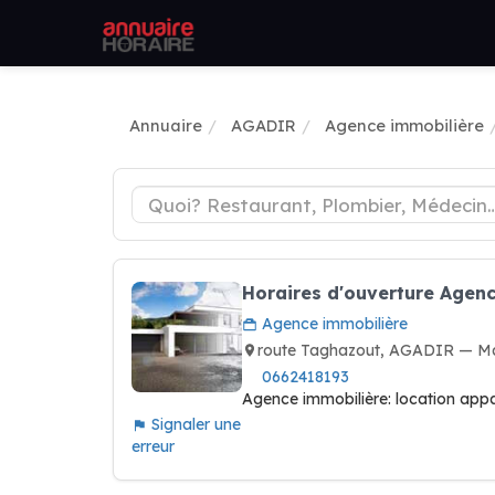
Annuaire
AGADIR
Agence immobilière
Horaires d'ouverture Agen
Agence immobilière
route Taghazout, AGADIR — M
0662418193
Agence immobilière: location appa
Signaler une
erreur