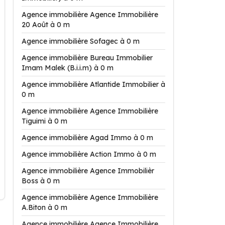
Agence immobilière Agence Immobilière
20 Août à 0 m
Agence immobilière Sofagec à 0 m
Agence immobilière Bureau Immobilier
Imam Malek (B.i.i.m) à 0 m
Agence immobilière Atlantide Immobilier à
0 m
Agence immobilière Agence Immobilière
Tiguimi à 0 m
Agence immobilière Agad Immo à 0 m
Agence immobilière Action Immo à 0 m
Agence immobilière Agence Immobilièr
Boss à 0 m
Agence immobilière Agence Immobilière
A.Biton à 0 m
Agence immobilière Agence Immobilière