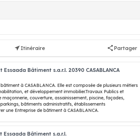
Itinéraire
Partager
nt Essaada Bâtiment s.a.r.l. 20390 CASABLANCA
e bâtiment à CASABLANCA. Elle est composée de plusieurs métiers
réhabilitation, et développement immobilier.Travaux Publics et
de maçonnerie, couverture, assainissement, piscine, façades,
, parkings, bâtiments administratifs, établissements
ter une Entreprise de bâtiment à CASABLANCA.
 Essaada Bâtiment s.a.r.l.