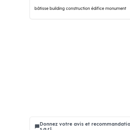
bâtisse building construction édifice monument
Donnez votre avis et recommandatio
s.a.r.l.