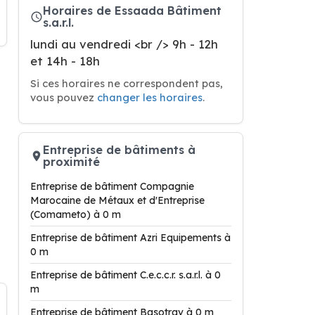
Horaires de Essaada Bâtiment
s.a.r.l.
lundi au vendredi <br /> 9h - 12h
et 14h - 18h
Si ces horaires ne correspondent pas,
vous pouvez
changer les horaires
.
Entreprise de bâtiments à
proximité
Entreprise de bâtiment Compagnie
Marocaine de Métaux et d'Entreprise
(Comameto) à 0 m
Entreprise de bâtiment Azri Equipements à
0 m
Entreprise de bâtiment C.e.c.c.r. s.a.r.l. à 0
m
Entreprise de bâtiment Basotrav à 0 m