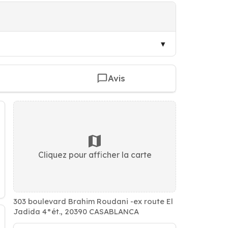
Avis
Cliquez pour afficher la carte
303 boulevard Brahim Roudani -ex route El
Jadida 4°ét., 20390 CASABLANCA