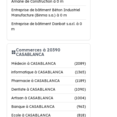
Amane de Construction à 0 m
Entreprise de bâtiment Béton Industriel
Manufacture (Binma s.a.) à 0 m
Entreprise de bâtiment Danbat s.a.r.l. à 0
m
Commerces à 20390
CASABLANCA
Médecin à CASABLANCA
(2089)
informatique à CASABLANCA
(1365)
Pharmacie à CASABLANCA
(1189)
Dentiste à CASABLANCA
(1090)
Artisan à CASABLANCA
(1004)
Banque à CASABLANCA
(963)
Ecole à CASABLANCA
(818)