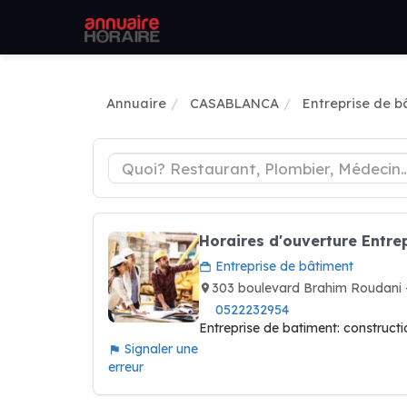
Annuaire
CASABLANCA
Entreprise de b
Horaires d'ouverture Entrep
Entreprise de bâtiment
303 boulevard Brahim Roudani 
0522232954
Entreprise de batiment: construc
Signaler une
erreur