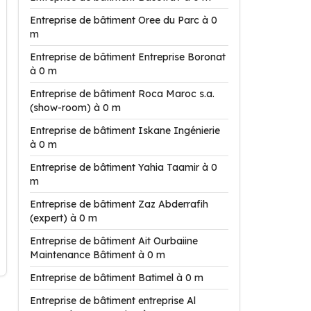
Entreprise de bâtiment Oree du Parc à 0
m
Entreprise de bâtiment Entreprise Boronat
à 0 m
Entreprise de bâtiment Roca Maroc s.a.
(show-room) à 0 m
Entreprise de bâtiment Iskane Ingénierie
à 0 m
Entreprise de bâtiment Yahia Taamir à 0
m
Entreprise de bâtiment Zaz Abderrafih
(expert) à 0 m
Entreprise de bâtiment Ait Ourbaiine
Maintenance Bâtiment à 0 m
Entreprise de bâtiment Batimel à 0 m
Entreprise de bâtiment entreprise Al