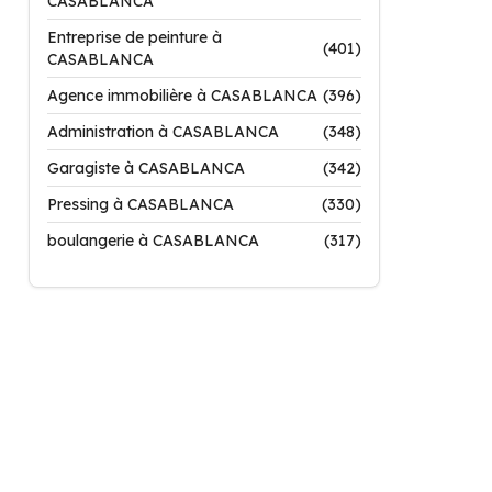
CASABLANCA
Entreprise de peinture à
(401)
CASABLANCA
Agence immobilière à CASABLANCA
(396)
Administration à CASABLANCA
(348)
Garagiste à CASABLANCA
(342)
Pressing à CASABLANCA
(330)
boulangerie à CASABLANCA
(317)