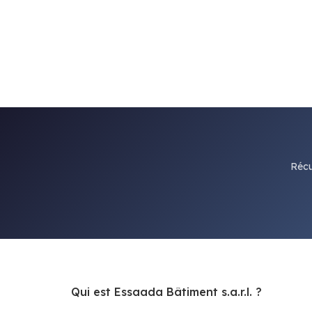
Récu
Qui est Essaada Bâtiment s.a.r.l. ?