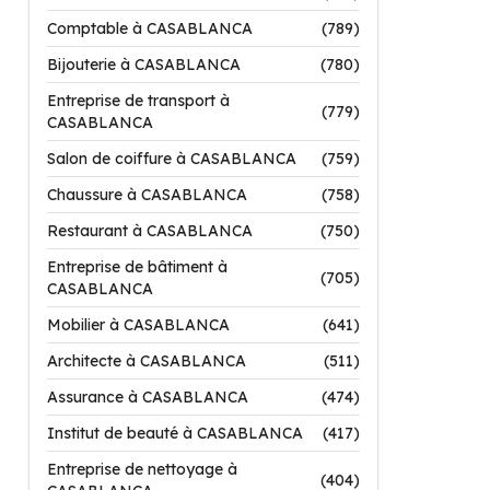
Comptable à CASABLANCA
(789)
Bijouterie à CASABLANCA
(780)
Entreprise de transport à
(779)
CASABLANCA
Salon de coiffure à CASABLANCA
(759)
Chaussure à CASABLANCA
(758)
Restaurant à CASABLANCA
(750)
Entreprise de bâtiment à
(705)
CASABLANCA
Mobilier à CASABLANCA
(641)
Architecte à CASABLANCA
(511)
Assurance à CASABLANCA
(474)
Institut de beauté à CASABLANCA
(417)
Entreprise de nettoyage à
(404)