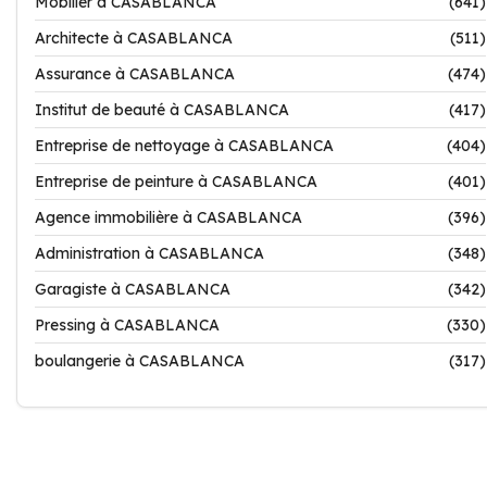
Mobilier à CASABLANCA
(641)
Architecte à CASABLANCA
(511)
Assurance à CASABLANCA
(474)
Institut de beauté à CASABLANCA
(417)
Entreprise de nettoyage à CASABLANCA
(404)
Entreprise de peinture à CASABLANCA
(401)
Agence immobilière à CASABLANCA
(396)
Administration à CASABLANCA
(348)
Garagiste à CASABLANCA
(342)
Pressing à CASABLANCA
(330)
boulangerie à CASABLANCA
(317)