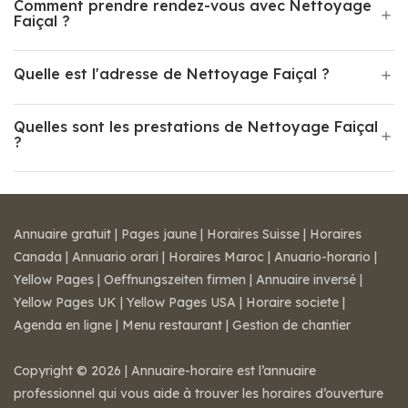
Comment prendre rendez-vous avec Nettoyage
Faiçal ?
Quelle est l'adresse de Nettoyage Faiçal ?
Quelles sont les prestations de Nettoyage Faiçal
?
Annuaire gratuit
|
Pages jaune
|
Horaires Suisse
|
Horaires
Canada
|
Annuario orari
|
Horaires Maroc
|
Anuario-horario
|
Yellow Pages
|
Oeffnungszeiten firmen
|
Annuaire inversé
|
Yellow Pages UK
|
Yellow Pages USA
|
Horaire societe
|
Agenda en ligne
|
Menu restaurant
|
Gestion de chantier
Copyright © 2026 | Annuaire-horaire est l’annuaire
professionnel qui vous aide à trouver les horaires d’ouverture