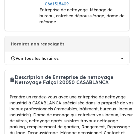
0661515409
Entreprise de nettoyage: Ménage de
bureau, entretien dépoussiérage, dame de
ménage
Horaires non renseignés
Voir tous les horaires
Description de Entreprise de nettoyage
Nettoyage Faiçal 20050 CASABLANCA
Prendre un rendez-vous avec une entreprise de nettoyage
industriel à CASABLANCA spécialisée dans la propreté de vos
locaux professionnels (immeubles, bâtiment, bureaux, locaux
industriels). Dame de ménage qui entretien vos locaux, laveur
de vitres, nettoyage après sinistres travaux nettoyage
parking, remplacement de gardien, Rangement, Repassage
du linge, Dépoussiérage, Ménage occasionnel. Contact et