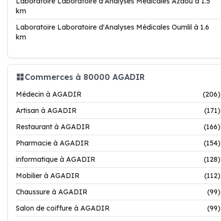
Laboratoire Laboratoire d'Analyses Médicales Azaou à 1.5
km
Laboratoire Laboratoire d'Analyses Médicales Oumlil à 1.6
km
Commerces à 80000 AGADIR
Médecin à AGADIR
(206)
Artisan à AGADIR
(171)
Restaurant à AGADIR
(166)
Pharmacie à AGADIR
(154)
informatique à AGADIR
(128)
Mobilier à AGADIR
(112)
Chaussure à AGADIR
(99)
Salon de coiffure à AGADIR
(99)