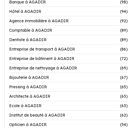
Banque à AGADIR
(98)
Hôtel à AGADIR
(94)
Agence immobilière à AGADIR
(92)
Comptable à AGADIR
(89)
Dentiste à AGADIR
(89)
Entreprise de transport à AGADIR
(86)
Entreprise de bâtiment à AGADIR
(72)
Entreprise de nettoyage à AGADIR
(69)
Bijouterie à AGADIR
(67)
Pressing à AGADIR
(65)
Architecte à AGADIR
(63)
Ecole à AGADIR
(63)
Institut de beauté à AGADIR
(62)
Opticien à AGADIR
(54)