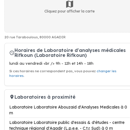
Cliquez pour afficher la carte
20 rue Taraboulous, 80000 AGADIR
Horaires de Laboratoire d'analyses médicales
Rifkoun (Laboratoire Rifkoun)
lundi au vendredi <br /> 9h - 12h et 14h - 18h
Si ces horaires ne correspondent pas, vous pouvez
changer les
horaires
.
Laboratoires à proximité
Laboratoire Laboratoire Abouzaid d'Analyses Medicales à 0
m
Laboratoire Laboratoire public d'essais & d'études - centre
technique régional d'Agadir (L.p.e.e. - C.t.r. Sud) à 0 m