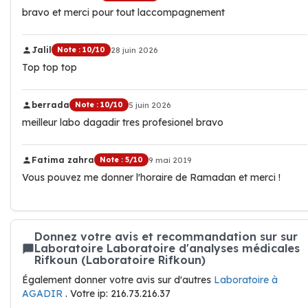
bravo et merci pour tout laccompagnement
Jalil
Note : 10/10
28 juin 2026
Top top top
berrada
Note : 10/10
5 juin 2026
meilleur labo dagadir tres profesionel bravo
Fatima zahra
Note : 5/10
9 mai 2019
Vous pouvez me donner l'horaire de Ramadan et merci !
Donnez votre avis et recommandation sur sur
Laboratoire Laboratoire d'analyses médicales
Rifkoun (Laboratoire Rifkoun)
Également donner votre avis sur d'autres
Laboratoire à
AGADIR
. Votre ip: 216.73.216.37