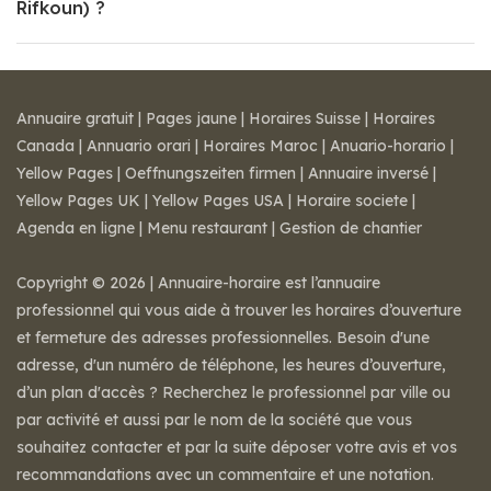
Rifkoun) ?
Annuaire gratuit
|
Pages jaune
|
Horaires Suisse
|
Horaires
Canada
|
Annuario orari
|
Horaires Maroc
|
Anuario-horario
|
Yellow Pages
|
Oeffnungszeiten firmen
|
Annuaire inversé
|
Yellow Pages UK
|
Yellow Pages USA
|
Horaire societe
|
Agenda en ligne
|
Menu restaurant
|
Gestion de chantier
Copyright © 2026 | Annuaire-horaire est l’annuaire
professionnel qui vous aide à trouver les horaires d’ouverture
et fermeture des adresses professionnelles. Besoin d'une
adresse, d'un numéro de téléphone, les heures d’ouverture,
d’un plan d'accès ? Recherchez le professionnel par ville ou
par activité et aussi par le nom de la société que vous
souhaitez contacter et par la suite déposer votre avis et vos
recommandations avec un commentaire et une notation.