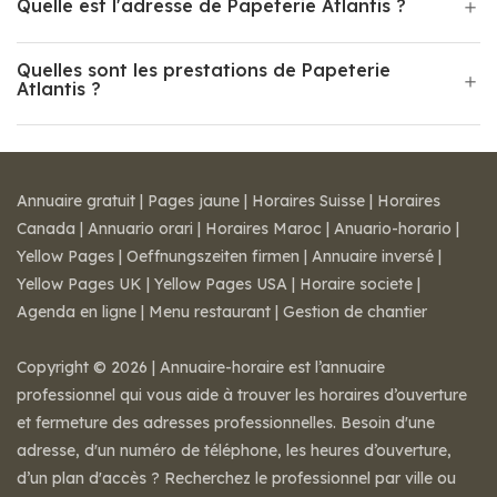
Quelle est l'adresse de Papeterie Atlantis ?
Quelles sont les prestations de Papeterie
Atlantis ?
Annuaire gratuit
|
Pages jaune
|
Horaires Suisse
|
Horaires
Canada
|
Annuario orari
|
Horaires Maroc
|
Anuario-horario
|
Yellow Pages
|
Oeffnungszeiten firmen
|
Annuaire inversé
|
Yellow Pages UK
|
Yellow Pages USA
|
Horaire societe
|
Agenda en ligne
|
Menu restaurant
|
Gestion de chantier
Copyright © 2026 | Annuaire-horaire est l’annuaire
professionnel qui vous aide à trouver les horaires d’ouverture
et fermeture des adresses professionnelles. Besoin d'une
adresse, d'un numéro de téléphone, les heures d’ouverture,
d’un plan d'accès ? Recherchez le professionnel par ville ou