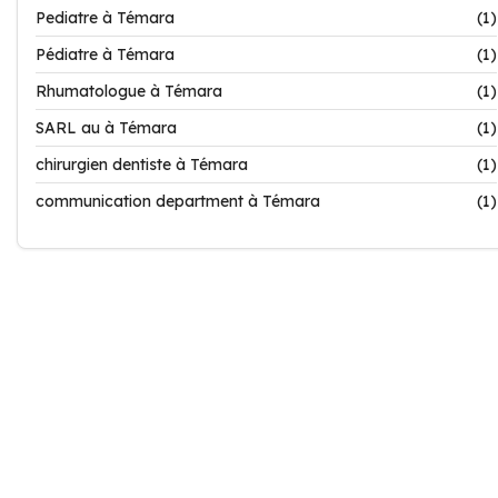
Pediatre à Témara
(1)
Pédiatre à Témara
(1)
Rhumatologue à Témara
(1)
SARL au à Témara
(1)
chirurgien dentiste à Témara
(1)
communication department à Témara
(1)