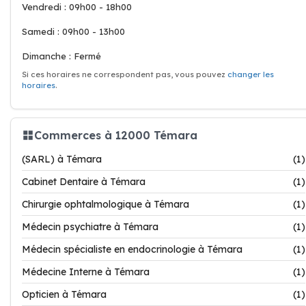
Vendredi : 09h00 - 18h00
Samedi : 09h00 - 13h00
Dimanche : Fermé
Si ces horaires ne correspondent pas, vous pouvez
changer les
horaires
.
Commerces à 12000 Témara
(SARL) à Témara
(1)
Cabinet Dentaire à Témara
(1)
Chirurgie ophtalmologique à Témara
(1)
Médecin psychiatre à Témara
(1)
Médecin spécialiste en endocrinologie à Témara
(1)
Médecine Interne à Témara
(1)
Opticien à Témara
(1)