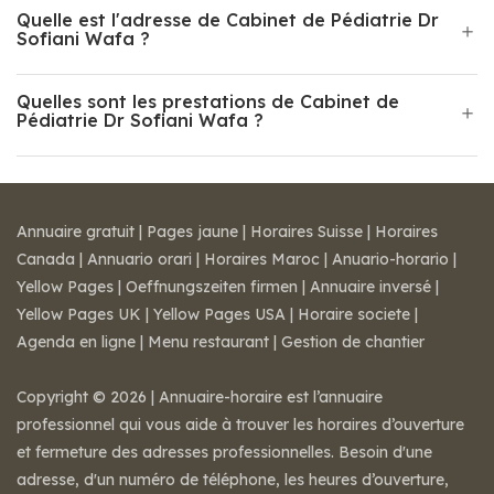
Quelle est l'adresse de Cabinet de Pédiatrie Dr
Sofiani Wafa ?
Quelles sont les prestations de Cabinet de
Pédiatrie Dr Sofiani Wafa ?
Annuaire gratuit
|
Pages jaune
|
Horaires Suisse
|
Horaires
Canada
|
Annuario orari
|
Horaires Maroc
|
Anuario-horario
|
Yellow Pages
|
Oeffnungszeiten firmen
|
Annuaire inversé
|
Yellow Pages UK
|
Yellow Pages USA
|
Horaire societe
|
Agenda en ligne
|
Menu restaurant
|
Gestion de chantier
Copyright © 2026 | Annuaire-horaire est l’annuaire
professionnel qui vous aide à trouver les horaires d’ouverture
et fermeture des adresses professionnelles. Besoin d'une
adresse, d'un numéro de téléphone, les heures d’ouverture,