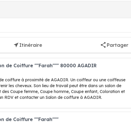
Itinéraire
Partager
lon de Coiffure ""Farah""" 80000 AGADIR
de coiffure à proximité de AGADIR. Un coiffeur ou une coiffeuse
enir les cheveux. Son lieu de travail peut être dans un salon de
font des Coupe femme, Coupe homme, Coupe enfant, Coloration et
 un RDV et contacter un Salon de coiffure à AGADIR.
on de Coiffure ""Farah"""