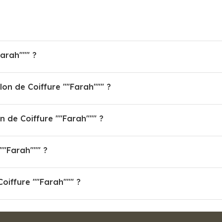
arah""" ?
lon de Coiffure ""Farah""" ?
 de Coiffure ""Farah""" ?
""Farah""" ?
Coiffure ""Farah""" ?