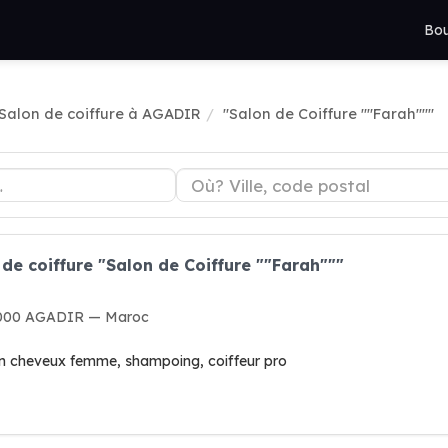
Bou
Salon de coiffure à AGADIR
"Salon de Coiffure ""Farah"""
de coiffure "Salon de Coiffure ""Farah"""
 80000 AGADIR — Maroc
ion cheveux femme, shampoing, coiffeur pro