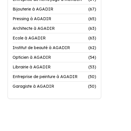
Bijouterie à AGADIR
(67)
Pressing à AGADIR
(65)
Architecte à AGADIR
(63)
Ecole à AGADIR
(63)
Institut de beauté à AGADIR
(62)
Opticien à AGADIR
(54)
Librairie à AGADIR
(53)
Entreprise de peinture à AGADIR
(50)
Garagiste à AGADIR
(50)