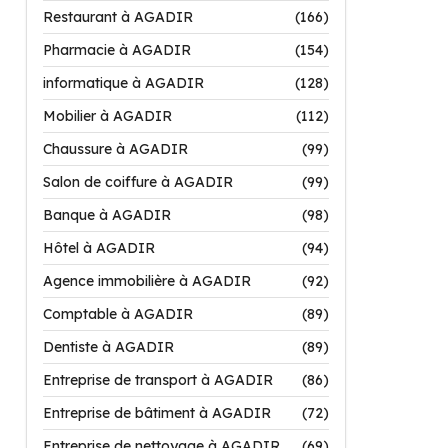
Restaurant à AGADIR
(166)
Pharmacie à AGADIR
(154)
informatique à AGADIR
(128)
Mobilier à AGADIR
(112)
Chaussure à AGADIR
(99)
Salon de coiffure à AGADIR
(99)
Banque à AGADIR
(98)
Hôtel à AGADIR
(94)
Agence immobilière à AGADIR
(92)
Comptable à AGADIR
(89)
Dentiste à AGADIR
(89)
Entreprise de transport à AGADIR
(86)
Entreprise de bâtiment à AGADIR
(72)
Entreprise de nettoyage à AGADIR
(69)