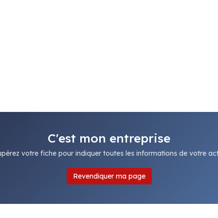
C'est mon entreprise
pérez votre fiche pour indiquer toutes les informations de votre acti
Revendiquer ma page