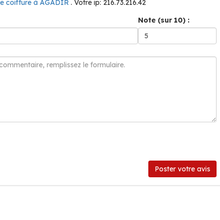
de coiffure à AGADIR
. Votre ip: 216.73.216.42
Note (sur 10) :
Poster votre avis