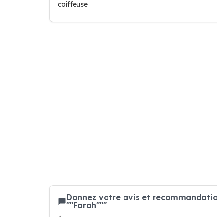
coiffeuse
Donnez votre avis et recommandation 
""Farah"""