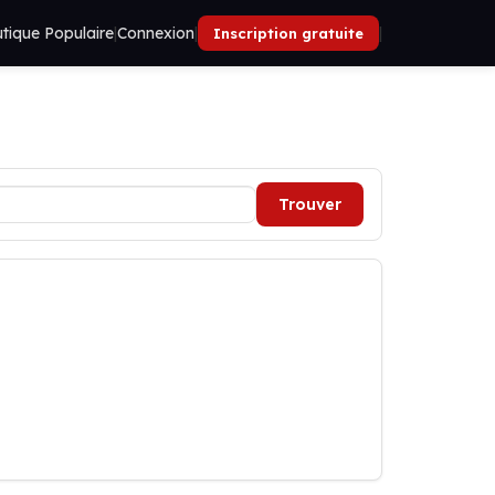
tique Populaire
|
Connexion
|
|
Inscription gratuite
Trouver