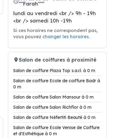
""Farah"""
lundi au vendredi <br /> 9h - 19h
<br /> samedi 10h -19h
Si ces horaires ne correspondent pas,
vous pouvez
changer les horaires
.
Salon de coiffures à proximité
Salon de coiffure Plaza Top s.a.r.l. à 0 m
Salon de coiffure Ecole de coiffure Badr à
0 m
Salon de coiffure Salon Mansour à 0 m
Salon de coiffure Salon Richflor à 0 m
Salon de coiffure Néfertiti Beauté à 0 m
Salon de coiffure Ecole Venise de Coiffure
et d'Esthétique à 0 m