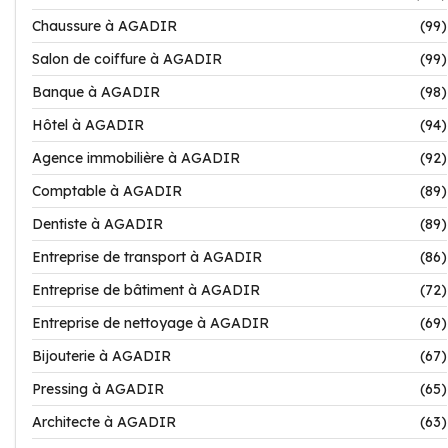
Chaussure à AGADIR
(99)
Salon de coiffure à AGADIR
(99)
Banque à AGADIR
(98)
Hôtel à AGADIR
(94)
Agence immobilière à AGADIR
(92)
Comptable à AGADIR
(89)
Dentiste à AGADIR
(89)
Entreprise de transport à AGADIR
(86)
Entreprise de bâtiment à AGADIR
(72)
Entreprise de nettoyage à AGADIR
(69)
Bijouterie à AGADIR
(67)
Pressing à AGADIR
(65)
Architecte à AGADIR
(63)