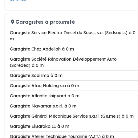
Garagistes à proximité
Garagiste Service Electro Diesel du Souss s.a. (Sedsouss) à 0
m
Garagiste Chez Abdellah à 0 m
Garagiste Société Rénovation Développement Auto
(Soredea) à 0 m
Garagiste Sodisma à 0 m
Garagiste Afaq Holding s.a à 0 m
Garagiste Atlantic shipyard à 0 m
Garagiste Navamar s.a.r.l. à 0 m
Garagiste Général Mécanique Service s.a.r.l. (Ge.me.s) à 0 m
Garagiste ElBaraka II à 0 m
Garagiste Atelier Technique Tourarine (A.t.t.) à 0 m