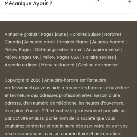
Mécanique Ayour ?
Annuaire gratuit
|
Pages jaune
|
Horaires Suisse
|
Horaires
Canada
|
Annuario orari
|
Horaires Maroc
|
Anuario-horario
|
Yellow Pages
|
Oeffnungszeiten firmen
|
Annuaire inversé
|
Yellow Pages UK
|
Yellow Pages USA
|
Horaire societe
|
Agenda en ligne
|
Menu restaurant
|
Gestion de chantier
Copyright © 2026 | Annuaire-horaire est l’annuaire
professionnel qui vous aide à trouver les horaires d’ouverture
et fermeture des adresses professionnelles. Besoin d'une
adresse, d'un numéro de téléphone, les heures d’ouverture,
d’un plan d'accès ? Recherchez le professionnel par ville ou
par activité et aussi par le nom de la société que vous
souhaitez contacter et par la suite déposer votre avis et vos
recommandations avec un commentaire et une notation.