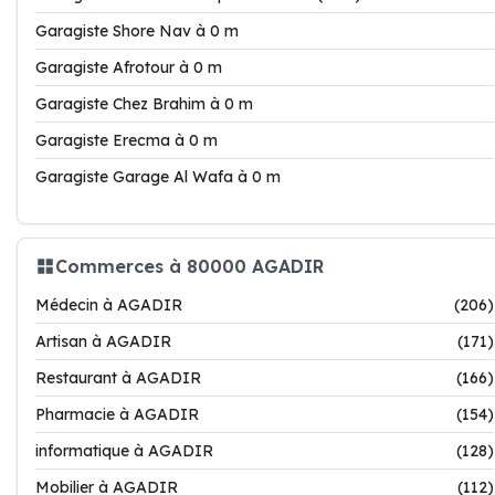
Garagiste Shore Nav à 0 m
Garagiste Afrotour à 0 m
Garagiste Chez Brahim à 0 m
Garagiste Erecma à 0 m
Garagiste Garage Al Wafa à 0 m
Commerces à 80000 AGADIR
Médecin à AGADIR
(206)
Artisan à AGADIR
(171)
Restaurant à AGADIR
(166)
Pharmacie à AGADIR
(154)
informatique à AGADIR
(128)
Mobilier à AGADIR
(112)