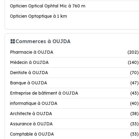
Opticien Optical Ophtal Mic à 760 m
Opticien Optoptique à 1 km
Commerces à OUJDA
Pharmacie à OUJDA
(202)
Médecin à OUJDA
(140)
Dentiste à OUJDA
(70)
Banque à OUJDA
(47)
Entreprise de bâtiment à OUJDA
(43)
informatique à OUJDA
(40)
Architecte à OUJDA
(38)
Assurance à OUJDA
(33)
Comptable à OUJDA
(33)