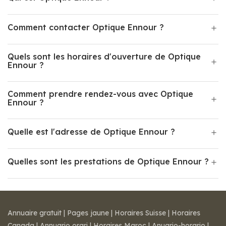
Comment contacter Optique Ennour ?
Quels sont les horaires d'ouverture de Optique
Ennour ?
Comment prendre rendez-vous avec Optique
Ennour ?
Quelle est l'adresse de Optique Ennour ?
Quelles sont les prestations de Optique Ennour ?
Annuaire gratuit
|
Pages jaune
|
Horaires Suisse
|
Horaires
Canada
|
Annuario orari
|
Horaires Maroc
|
Anuario-horario
|