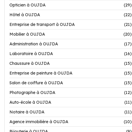
Opticien à OUJDA
(29)
Hôtel à OUJDA
(22)
Entreprise de transport à OUJDA
(21)
Mobilier à OUJDA
(20)
Administration à OUJDA
(17)
Laboratoire à OUJDA
(16)
Chaussure à OUJDA
(15)
Entreprise de peinture à OUJDA
(15)
Salon de coiffure à OUJDA
(15)
Photographe à OUJDA
(12)
Auto-école à OUJDA
(11)
Notaire à OUJDA
(11)
Agence immobilière à OUJDA
(10)
Bijouterie à OUJDA
(9)