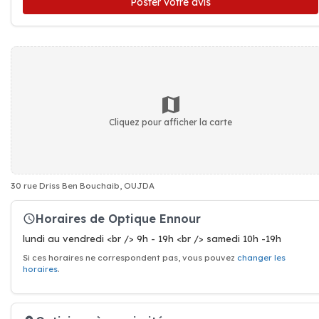
Poster votre avis
Cliquez pour afficher la carte
30 rue Driss Ben Bouchaib, OUJDA
Horaires de Optique Ennour
lundi au vendredi <br /> 9h - 19h <br /> samedi 10h -19h
Si ces horaires ne correspondent pas, vous pouvez
changer les
horaires
.