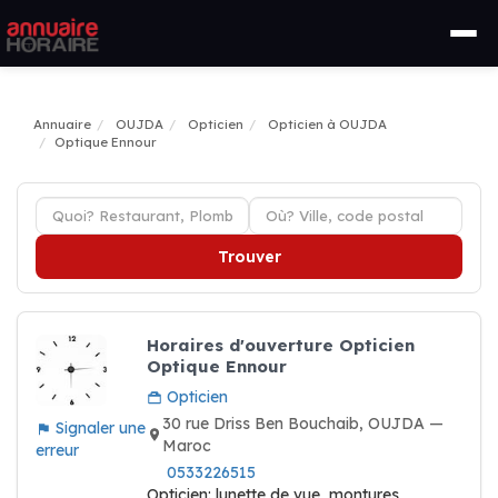
Annuaire
OUJDA
Opticien
Opticien à OUJDA
Optique Ennour
Trouver
Horaires d'ouverture Opticien
Optique Ennour
Opticien
30 rue Driss Ben Bouchaib, OUJDA —
Signaler une
Maroc
erreur
0533226515
Opticien: lunette de vue, montures,