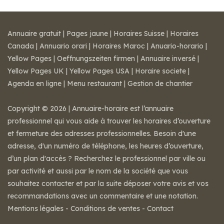
Annuaire gratuit
|
Pages jaune
|
Horaires Suisse
|
Horaires
Canada
|
Annuario orari
|
Horaires Maroc
|
Anuario-horario
|
Yellow Pages
|
Oeffnungszeiten firmen
|
Annuaire inversé
|
Yellow Pages UK
|
Yellow Pages USA
|
Horaire societe
|
Agenda en ligne
|
Menu restaurant
|
Gestion de chantier
Copyright © 2026 | Annuaire-horaire est l’annuaire
professionnel qui vous aide à trouver les horaires d’ouverture
et fermeture des adresses professionnelles. Besoin d'une
adresse, d'un numéro de téléphone, les heures d’ouverture,
d’un plan d'accès ? Recherchez le professionnel par ville ou
par activité et aussi par le nom de la société que vous
souhaitez contacter et par la suite déposer votre avis et vos
recommandations avec un commentaire et une notation.
Mentions légales
-
Conditions de ventes
-
Contact