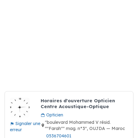
Horaires d'ouverture Opticien
Centre Acoustique-Optique
Opticien
"boulevard Mohammed V résid.
Signaler une
""Farah"" mag. n°3", OUJDA — Maroc
erreur
0536704601