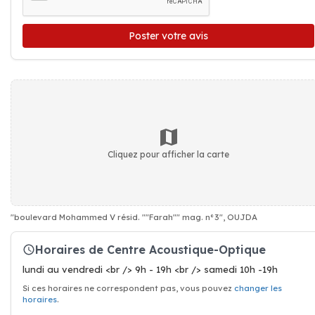
Poster votre avis
Cliquez pour afficher la carte
"boulevard Mohammed V résid. ""Farah"" mag. n°3", OUJDA
Horaires de Centre Acoustique-Optique
lundi au vendredi <br /> 9h - 19h <br /> samedi 10h -19h
Si ces horaires ne correspondent pas, vous pouvez
changer les
horaires
.