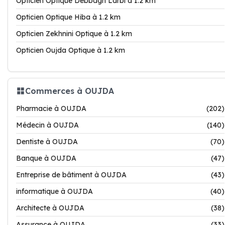
Opticien Optique Debbagh Larbi à 1.2 km
Opticien Optique Hiba à 1.2 km
Opticien Zekhnini Optique à 1.2 km
Opticien Oujda Optique à 1.2 km
Commerces à OUJDA
Pharmacie à OUJDA
(202)
Médecin à OUJDA
(140)
Dentiste à OUJDA
(70)
Banque à OUJDA
(47)
Entreprise de bâtiment à OUJDA
(43)
informatique à OUJDA
(40)
Architecte à OUJDA
(38)
Assurance à OUJDA
(33)