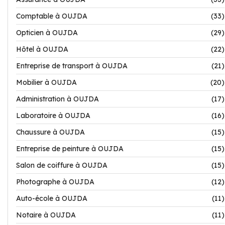
Comptable à OUJDA
(33)
Opticien à OUJDA
(29)
Hôtel à OUJDA
(22)
Entreprise de transport à OUJDA
(21)
Mobilier à OUJDA
(20)
Administration à OUJDA
(17)
Laboratoire à OUJDA
(16)
Chaussure à OUJDA
(15)
Entreprise de peinture à OUJDA
(15)
Salon de coiffure à OUJDA
(15)
Photographe à OUJDA
(12)
Auto-école à OUJDA
(11)
Notaire à OUJDA
(11)